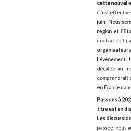
cette nouvell
C’est effectiv
juin. Nous som
région et l’Et
contrat doit p
organisateurs
l’événement. U
décalée au moi
comprendrait d
en France dans
Passons à 202
titre est en d
Les discussio
passée, nous a