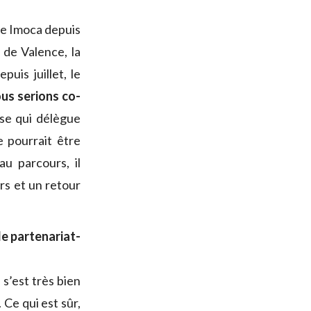
se Imoca depuis
 de Valence, la
uis juillet, le
us serions co-
se qui délègue
e pourrait être
au parcours, il
rs et un retour
e partenariat-
n s’est très bien
Ce qui est sûr,