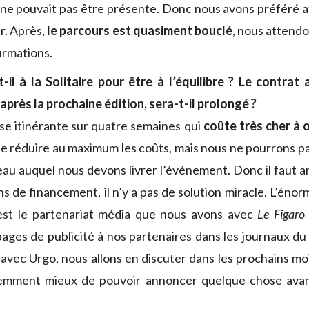
t ne pouvait pas être présente. Donc nous avons préféré a
er. Après,
le parcours est quasiment bouclé
, nous attendo
irmations.
il à la Solitaire pour être à l’équilibre ? Le contrat 
 après la prochaine édition, sera-t-il prolongé ?
se itinérante sur quatre semaines qui
coûte très cher à 
e réduire au maximum les coûts, mais nous ne pourrons pas
eau auquel nous devons livrer l’événement. Donc il faut ar
s de financement, il n’y a pas de solution miracle. L’éno
est le partenariat média que nous avons avec
Le Figaro
ages de publicité à nos partenaires dans les journaux d
 avec Urgo, nous allons en discuter dans les prochains mo
demment mieux de pouvoir annoncer quelque chose avan