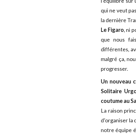
l’équilibre su
qui ne veut pas
la dernière Tr
Le Figaro
, ni 
que nous fais
différentes, a
malgré ça, nou
progresser.
Un nouveau c
Solitaire Ur
coutume au Sa
La raison princ
d’organiser la
notre équipe ét