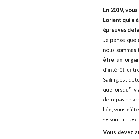
En 2019, vous
Lorient qui a 
épreuves de la
Je pense que ç
nous sommes to
être un organ
d’intérêt entr
Sailing est dé
que lorsqu’il y
deux pas en arri
loin, vous n’êt
se sont un peu
Vous devez au