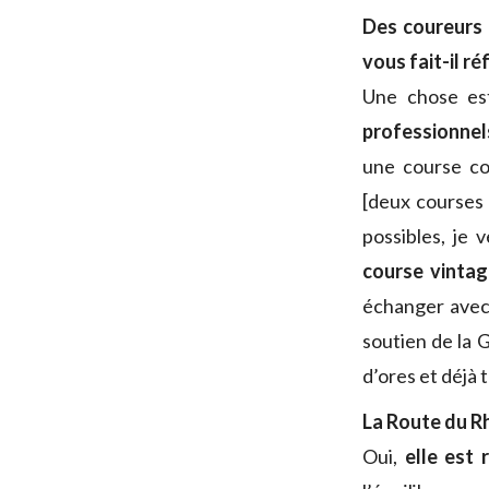
Des coureurs 
vous fait-il réf
Une chose es
professionnel
une course co
[deux courses 
possibles, je 
course vintag
échanger avec 
soutien de la 
d’ores et déjà t
La Route du R
Oui,
elle est