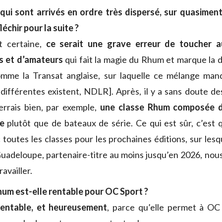
qui sont arrivés en ordre très dispersé, sur quasiment
léchir pour la suite ?
t certaine,
ce serait une grave erreur de toucher 
s et d’amateurs
qui fait la magie du Rhum et marque la 
mme la Transat anglaise, sur laquelle ce mélange man
différentes existent, NDLR]. Après, il y a sans doute de
verrais bien, par exemple,
une classe Rhum composée 
e
plutôt que de bateaux de série. Ce qui est sûr, c’est 
toutes les classes pour les prochaines éditions, sur lesqu
Guadeloupe, partenaire-titre au moins jusqu’en 2026, nous
ravailler.
hum est-elle rentable pour OC Sport ?
 rentable, et heureusement
, parce qu’elle permet à OC