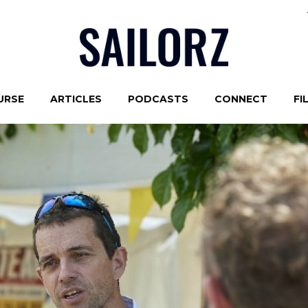
URSE
ARTICLES
PODCASTS
CONNECT
FI