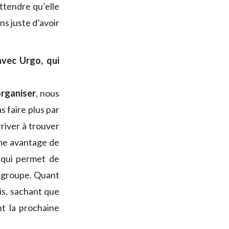
ttendre qu’elle
ns juste d’avoir
avec Urgo, qui
organiser
, nous
 faire plus par
river à trouver
rme avantage de
qui permet de
u groupe. Quant
is, sachant que
t la prochaine