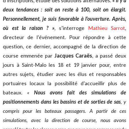
d’inscriptions, étudie des solutions alternatives.
« Il y a
deux tendances : soit on reste à 100, soit on élargit.
Personnellement, je suis favorable à l’ouverture. Après,
où est la raison ? »
, s’interroge
Mathieu Sarrot
,
directeur de l’événement. Pour répondre à cette
question, ce dernier, accompagné de la direction de
course emmenée par
Jacques Caraës
, a passé deux
jours à Saint-Malo les 18 et 19 janvier pour, entre
autres sujets, étudier avec les élus et responsables
portuaires locaux la possibilité d’accueillir plus de
bateaux.
«
Nous avons fait des simulations de
positionnements dans les bassins et de sorties de sas
, y
compris pour les bateaux passagers. A partir de ces
simulations, avec la direction de course, nous avons