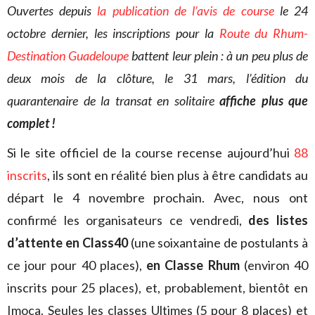
Ouvertes depuis
la publication de l’avis de course
le 24
octobre dernier, les inscriptions pour la
Route du Rhum-
Destination Guadeloupe
battent leur plein : à un peu plus de
deux mois de la clôture, le 31 mars, l’édition du
quarantenaire de la transat en solitaire
affiche plus que
complet !
Si le site officiel de la course recense aujourd’hui
88
inscrits
, ils sont en réalité bien plus à être candidats au
départ le 4 novembre prochain. Avec, nous ont
confirmé les organisateurs ce vendredi,
des listes
d’attente en Class40
(une soixantaine de postulants à
ce jour pour 40 places),
en Classe Rhum
(environ 40
inscrits pour 25 places), et, probablement, bientôt en
Imoca. Seules les classes Ultimes (5 pour 8 places) et