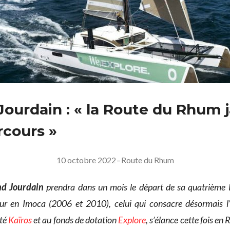
Jourdain : « la Route du Rhum 
cours »
10 octobre 2022
–
Route du Rhum
nd Jourdain
prendra dans un mois le départ de sa quatrième
r en Imoca (2006 et 2010), celui qui consacre désormais l’
été
Kaïros
et au fonds de dotation
Explore
, s’élance cette fois en