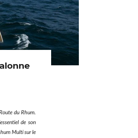
jalonne
 Route du Rhum.
essentiel de son
 Rhum Multi sur le