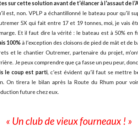
es sur cette solution avant de t’élancer à l’assaut de l’
qu’il est, non. VPLP a échantillonné le bateau pour qu’il s
tremer 5X qui fait entre 17 et 19 tonnes, moi, je vais êt
 marge. Et il faut dire la vérité : le bateau est à 50% en f
lais 100%
à l’exception des cloisons de pied de mât et de b
ets et le chantier Outremer, partenaire du projet, m’on
rrière. Je peux comprendre que ça fasse un peu peur, don
s le coup est parti
, c’est évident qu’il faut se mettre 
on. On tirera le bilan après la Route du Rhum pour voir
oduction future chez eux.
« Un club de vieux fourneaux ! »