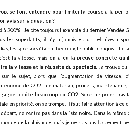
oix se font entendre pour limiter la course à la perf
ton avis sur la question ?
d à 200% ! Je cite toujours l’exemple du dernier Vendée Gl
 les superlatifs, il n’y a jamais eu un tel niveau spo
as, les sponsors étaient heureux, le public conquis… Le se
’est la vitesse, mais
on a eu la preuve concrète qu’i
tre la vitesse et la réussite du spectacle
. Je trouve qu
 sur le sujet, alors que l’augmentation de vitesse, 
n énorme de CO2 : en matériau, process, maintenance, 
 gagner coûte beaucoup en CO2
. Si on ne prend pas 
e en priorité, on se trompe. Il faut faire attention à ce 
 départ, ne rentre pas dans la liste noire. Dans le même 
 monde de la plaisance, mais je ne suis pas forcément p