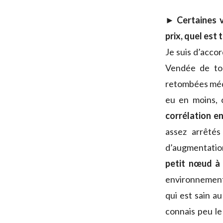
► Certaines v
prix, quel est 
Je suis d’accor
Vendée de tous
retombées médi
eu en moins, c
corrélation en
assez arrêtés
d’augmentatio
petit nœud à
environnemental
qui est sain au
connais peu le