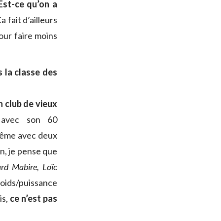
Est-ce qu’on a
a fait d’ailleurs
pour faire moins
 la classe des
un club de vieux
avec son 60
même avec deux
on, je pense que
rd Mabire, Loïc
 poids/puissance
is,
ce n’est pas