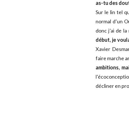
as-tu des dout
Sur le lin tel 
normal d’un Ou
donc j’ai de la
début, je vou
Xavier Desmar
faire marche a
ambitions, mai
l’écoconcepti
décliner en pr