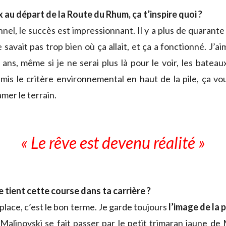
au départ de la Route du Rhum, ça t’inspire quoi ?
nel, le succès est impressionnant. Il y a plus de quarant
savait pas trop bien où ça allait, et ça a fonctionné. J’a
ans, même si je ne serai plus là pour le voir, les bateau
mis le critère environnemental en haut de la pile, ça vo
amer le terrain.
« Le rêve est devenu réalité »
 tient cette course dans ta carrière ?
la place, c’est le bon terme. Je garde toujours
l’image de la 
Malinovski se fait passer par le petit trimaran jaune de 