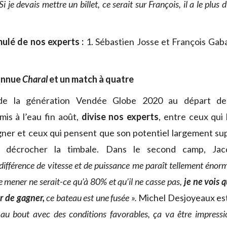
Si je devais mettre un billet, ce serait sur François, il a le plus
ulé de nos experts :
1. Sébastien Josse et François Gaba
onnue
Charal
et un match à quatre
de la génération Vendée Globe 2020 au départ d
mis à l’eau fin août,
divise nos experts
, entre ceux qui 
ner et ceux qui pensent que son potentiel largement sup
 décrocher la timbale. Dans le second camp, Ja
différence de vitesse et de puissance me paraît tellement énor
e mener ne serait-ce qu’à 80% et qu’il ne casse pas,
je ne vois 
r de gagner,
ce bateau est une fusée ».
Michel Desjoyeaux est
 au bout avec des conditions favorables, ça va être impressi