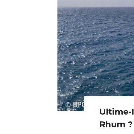
Ultime-
Rhum ?