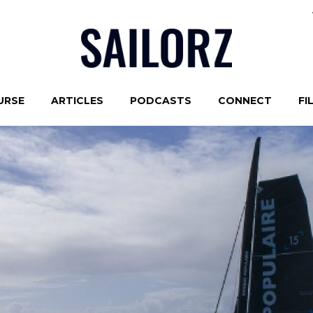
URSE
ARTICLES
PODCASTS
CONNECT
FI