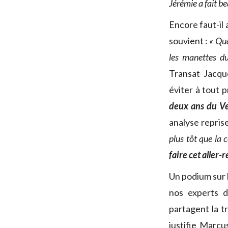
Jérémie a fait b
Encore faut-il 
souvient :
« Qu
les manettes du
Transat Jacqu
éviter à tout p
deux ans du Ven
analyse repris
plus tôt que la 
faire cet aller-r
Un podium sur l
nos experts 
partagent la 
justifie Marcu