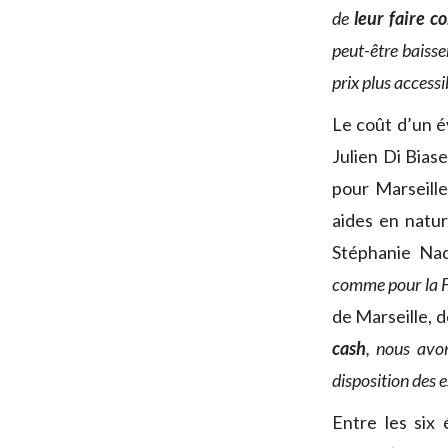
de
leur faire c
peut-être baisse
prix plus accessi
Le coût d’un 
Julien Di Biase
pour Marseille,
aides en natu
Stéphanie Na
comme pour la Fo
de Marseille, d
cash
, nous avon
disposition des 
Entre les six 