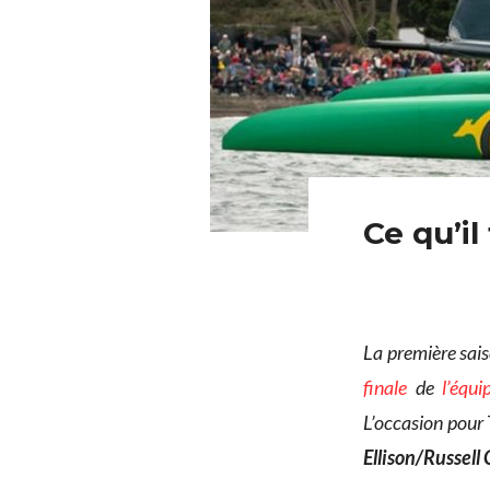
Ce qu’il
La première sai
finale
de
l’équi
L’occasion pour
Ellison/Russell 