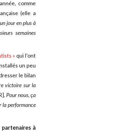
e année, comme
nçaise (elle a
un jour en plus à
sieurs semaines
tists »
qui l’ont
nstallés un peu
dresser le bilan
 victoire sur la
R]
. Pour nous, ça
r la performance
 partenaires à