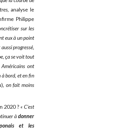
 que la courbe de
res,
analyse le
nfirme Philippe
ncrétiser sur les
nt eux à un point
 aussi progressé,
e, ça se voit tout
s Américains ont
à bord, et en fin
u)
, on fait moins
en 2020 ?
« C’est
ntinuer à
donner
ponais et les