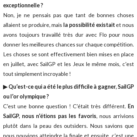
exceptionnelle ?
Non, je ne pensais pas que tant de bonnes choses
allaient se produire, mais
la possibilité existait
et nous
avons toujours travaillé très dur avec Flo pour nous
donner les meilleures chances sur chaque compétition.
Les choses se sont effectivement bien mises en place
en juillet, avec SailGP et les Jeux le même mois, c’est
tout simplement incroyable !
▶ Qu’est-ce qui a été le plus difficile à gagner, SailGP
ou l’or olympique ?
C’est une bonne question ! C’était très différent.
En
SailGP, nous n’étions
pas les
favoris
, nous arrivions
plutôt dans la peau des outsiders. Nous savions que
nous pouvions atteindre la finale et ensuite, c’est une