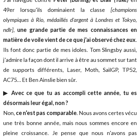
49er lorsqu’ils dominaient la classe
[champions
olympiques à Rio, médaillés d’argent à Londres et Tokyo,
ndlr]
,
une grande partie de mes connaissances en
matière de voile vient de ce que j’ai observé chez eux
.
Ils font donc partie de mes idoles. Tom Slingsby aussi,
j’admire la façon dont il arrive à être au sommet sur tant
de supports différents, Laser, Moth, SailGP, TP52,
AC75… Et Ben Ainslie bien sûr.
▶ Avec ce que tu as accompli cette année, tu es
désormais leur égal, non ?
Non,
ce n’est pas comparable
. Nous avons certes vécu
une très bonne année, mais nous sommes encore en
pleine croissance. Je pense que nous n’avons pas