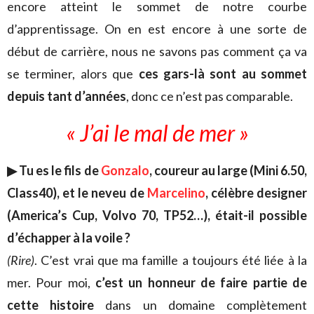
encore atteint le sommet de notre courbe
d’apprentissage. On en est encore à une sorte de
début de carrière, nous ne savons pas comment ça va
se terminer, alors que
ces gars-là sont au sommet
depuis tant d’années
, donc ce n’est pas comparable.
« J’ai le mal de mer »
▶ Tu es le fils de
Gonzalo
, coureur au large (Mini 6.50,
Class40), et le neveu de
Marcelino
, célèbre designer
(America’s Cup, Volvo 70, TP52…), était-il possible
d’échapper à la voile ?
(Rire)
. C’est vrai que ma famille a toujours été liée à la
mer. Pour moi,
c’est un honneur de faire partie de
cette histoire
dans un domaine complètement