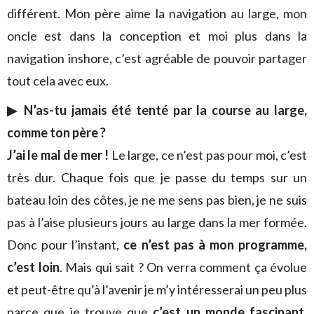
différent. Mon père aime la navigation au large, mon
oncle est dans la conception et moi plus dans la
navigation inshore, c’est agréable de pouvoir partager
tout cela avec eux.
▶ N’as-tu jamais été tenté par la course au large,
comme ton père ?
J’ai le mal de mer !
Le large, ce n’est pas pour moi, c’est
très dur. Chaque fois que je passe du temps sur un
bateau loin des côtes, je ne me sens pas bien, je ne suis
pas à l’aise plusieurs jours au large dans la mer formée.
Donc pour l’instant,
ce n’est pas à mon programme,
c’est loin
. Mais qui sait ? On verra comment ça évolue
et peut-être qu’à l’avenir je m’y intéresserai un peu plus
parce que je trouve que
c’est un monde fascinant
,