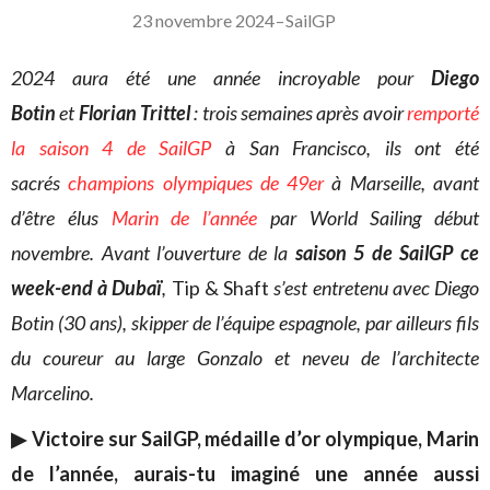
23 novembre 2024
–
SailGP
2024 aura été une année incroyable pour
Diego
Botin
et
Florian Trittel
: trois semaines après avoir
remporté
la saison 4 de SailGP
à San Francisco, ils ont été
sacrés
champions olympiques de 49er
à Marseille, avant
d’être élus
Marin de l’année
par World Sailing début
novembre.
Avant l’ouverture de la
saison 5 de SailGP ce
week-end à Dubaï
,
Tip & Shaft
s’est entretenu avec Diego
Botin (30 ans), skipper de l’équipe espagnole, par ailleurs fils
du coureur au large Gonzalo et neveu de l’architecte
Marcelino.
▶ Victoire sur SailGP, médaille d’or olympique, Marin
de l’année, aurais-tu imaginé une année aussi