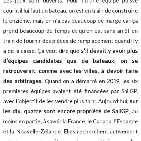
Les jeux sont ouverts. Pour qu’une équipe puisse
courir, il lui faut un bateau, on est en train de construire
le onzième, mais on n’a pas beaucoup de marge car ça
prend beaucoup de temps et qu’on est sans arrêt en
train de fournir des pièces de remplacement quand il y
a de la casse. Ça veut dire que
s’il devait y avoir plus
d’équipes candidates que de bateaux, on se
retrouverait, comme avec les villes, à devoir faire
des arbitrages
. Quand on a démarré en 2019, les six
premières équipes avaient été financées par SailGP,
avec l’objectif de les vendre plus tard. Aujourd’hui,
sur
les dix, quatre sont encore propriété de SailGP
, au
moins en partie, à savoir la France, le Canada, l’Espagne
et la Nouvelle-Zélande. Elles recherchent activement