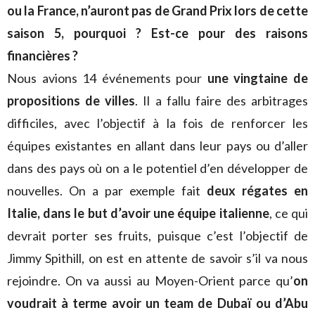
ou la France, n’auront pas de Grand Prix lors de cette
saison 5, pourquoi ? Est-ce pour des raisons
financières ?
Nous avions 14 événements pour
une vingtaine de
propositions de villes
. Il a fallu faire des arbitrages
difficiles, avec l’objectif à la fois de renforcer les
équipes existantes en allant dans leur pays ou d’aller
dans des pays où on a le potentiel d’en développer de
nouvelles. On a par exemple fait
deux régates en
Italie, dans le but d’avoir une équipe italienne
, ce qui
devrait porter ses fruits, puisque c’est l’objectif de
Jimmy Spithill, on est en attente de savoir s’il va nous
rejoindre. On va aussi au Moyen-Orient parce qu’
on
voudrait à terme avoir un team de Dubaï ou d’Abu