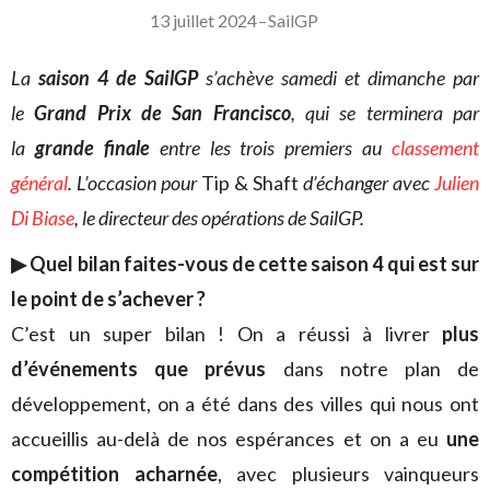
13 juillet 2024
–
SailGP
La
saison 4 de SailGP
s’achève samedi et dimanche par
le
Grand Prix de San Francisco
, qui se terminera par
la
grande finale
entre les trois premiers au
classement
général
. L’occasion pour
Tip & Shaft
d’échanger avec
Julien
Di Biase
, le directeur des opérations de SailGP.
▶︎ Quel bilan faites-vous de cette saison 4 qui est sur
le point de s’achever ?
C’est un super bilan ! On a réussi à livrer
plus
d’événements que prévus
dans notre plan de
développement, on a été dans des villes qui nous ont
accueillis au-delà de nos espérances et on a eu
une
compétition acharnée
, avec plusieurs vainqueurs