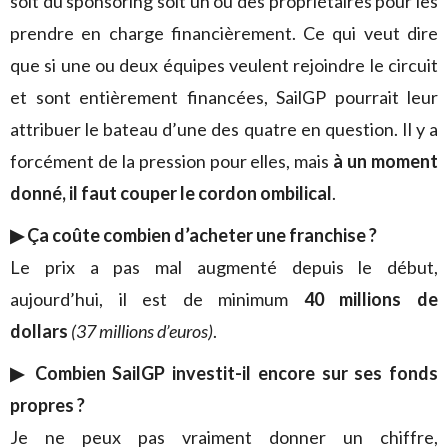
soit du sponsoring soit un ou des propriétaires pour les
prendre en charge financièrement. Ce qui veut dire
que si une ou deux équipes veulent rejoindre le circuit
et sont entièrement financées, SailGP pourrait leur
attribuer le bateau d’une des quatre en question. Il y a
forcément de la pression pour elles, mais
à un moment
donné, il faut couper le cordon ombilical
.
▶︎ Ça coûte combien d’acheter une franchise ?
Le prix a pas mal augmenté depuis le début,
aujourd’hui, il est de minimum
40 millions de
dollars
(37 millions d’euros)
.
▶︎ Combien SailGP investit-il encore sur ses fonds
propres ?
Je ne peux pas vraiment donner un chiffre,