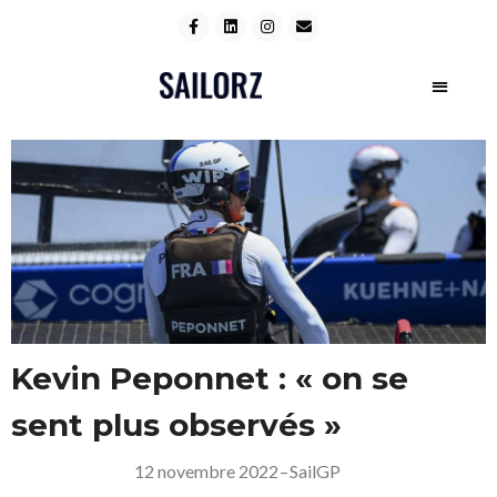
Kevin Peponnet : « on se
sent plus observés »
12 novembre 2022
–
SailGP