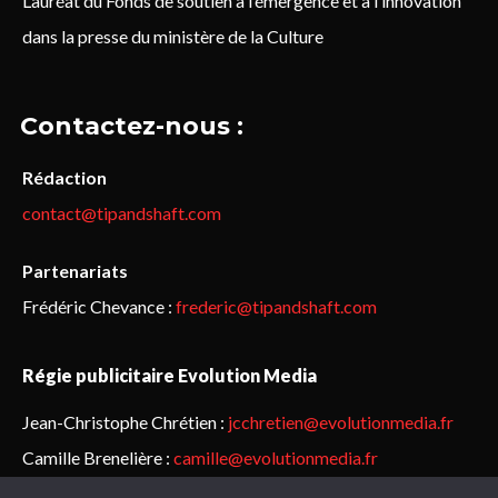
Lauréat du Fonds de soutien à l’émergence et à l’innovation
dans la presse du ministère de la Culture
Contactez-nous :
Rédaction
contact@tipandshaft.com
Partenariats
Frédéric Chevance :
frederic@tipandshaft.com
Régie publicitaire Evolution Media
Jean-Christophe Chrétien :
jcchretien@evolutionmedia.fr
Camille Brenelière :
camille@evolutionmedia.fr