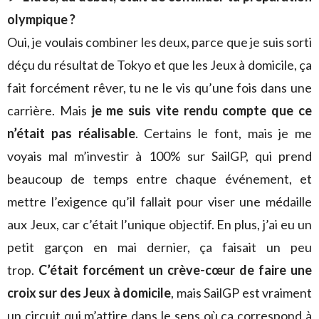
olympique ?
Oui, je voulais combiner les deux, parce que je suis sorti
déçu du résultat de Tokyo et que les Jeux à domicile, ça
fait forcément rêver, tu ne le vis qu’une fois dans une
carrière. Mais
je me suis vite rendu compte que ce
n’était pas réalisable
. Certains le font, mais je me
voyais mal m’investir à 100% sur SailGP, qui prend
beaucoup de temps entre chaque événement, et
mettre l’exigence qu’il fallait pour viser une médaille
aux Jeux, car c’était l’unique objectif. En plus, j’ai eu un
petit garçon en mai dernier, ça faisait un peu
trop.
C’était forcément un crève-cœur de faire une
croix sur des Jeux à domicile
, mais SailGP est vraiment
un circuit qui m’attire dans le sens où ça correspond à