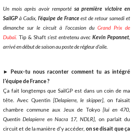
Un mois après avoir remporté
sa première victoire en
SailGP
à Cadix,
l’équipe de France
est de retour samedi et
dimanche sur le circuit à l’occasion du
Grand Prix de
Dubaï.
Tip & Shaft
s’est entretenu avec
Kevin Peponnet
,
arrivé en début de saison au poste de régleur d’aile.
► Peux-tu nous raconter comment tu as intégré
l’équipe de France ?
Ça fait longtemps que SailGP est dans un coin de ma
tête. Avec Quentin
[Delapierre, le skipper]
, on faisait
chambre commune aux Jeux de Tokyo
[lui en 470,
Quentin Delapierre en Nacra 17, NDLR]
, on parlait du
circuit et de la manière d’y accéder,
on se disait que ça