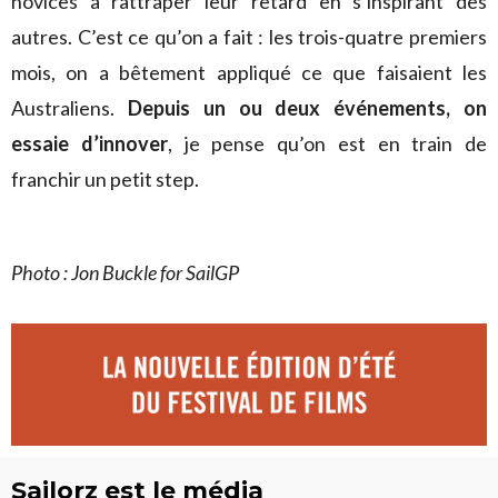
novices à rattraper leur retard en s’inspirant des
autres. C’est ce qu’on a fait : les trois-quatre premiers
mois, on a bêtement appliqué ce que faisaient les
Australiens.
Depuis un ou deux événements, on
essaie d’innover
, je pense qu’on est en train de
franchir un petit step.
Photo : Jon Buckle for SailGP
Sailorz est le média