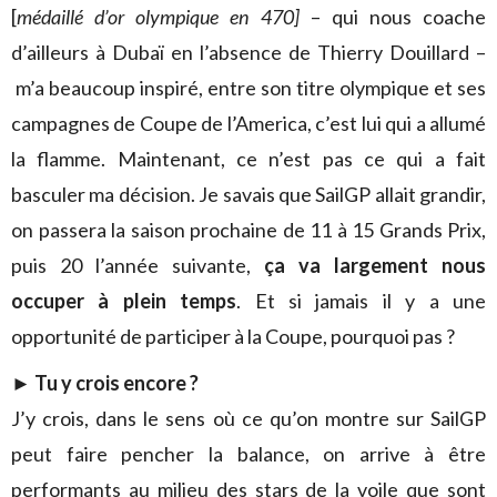
[
médaillé d’or olympique en 470]
– qui nous coache
d’ailleurs à Dubaï en l’absence de Thierry Douillard –
m’a beaucoup inspiré, entre son titre olympique et ses
campagnes de Coupe de l’America, c’est lui qui a allumé
la flamme. Maintenant, ce n’est pas ce qui a fait
basculer ma décision. Je savais que SailGP allait grandir,
on passera la saison prochaine de 11 à 15 Grands Prix,
puis 20 l’année suivante,
ça va largement nous
occuper à plein temps
. Et si jamais il y a une
opportunité de participer à la Coupe, pourquoi pas ?
► Tu y crois encore ?
J’y crois, dans le sens où ce qu’on montre sur SailGP
peut faire pencher la balance, on arrive à être
performants au milieu des stars de la voile que sont