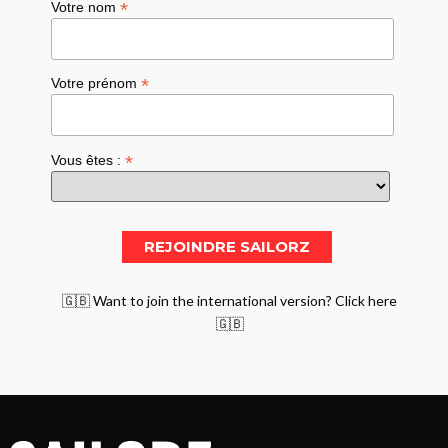
*
Votre nom
*
Votre prénom
*
Vous êtes :
🇬🇧 Want to join the international version? Click here
🇬🇧