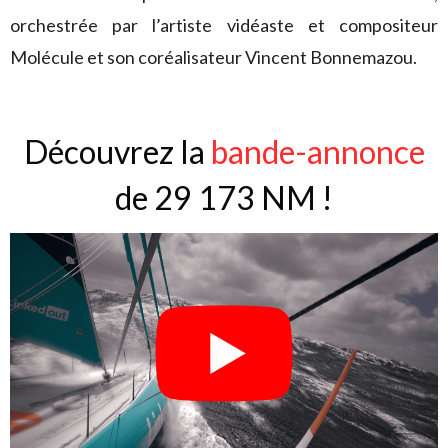
orchestrée par l’artiste vidéaste et compositeur
Molécule et son coréalisateur Vincent Bonnemazou.
Découvrez la
bande-annonce
de 29 173 NM !