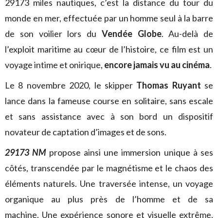
29173 miles nautiques, c’est la distance du tour du
monde en mer, effectuée par un homme seul à la barre
de son voilier lors du
Vendée Globe
. Au-delà de
l’exploit maritime au cœur de l’histoire, ce film est un
voyage intime et onirique,
encore jamais vu au cinéma
.
Le 8 novembre 2020, le skipper
Thomas Ruyant
se
lance dans la fameuse course en solitaire, sans escale
et sans assistance avec à son bord un dispositif
novateur de captation d’images et de sons.
29173 NM
propose ainsi une immersion unique à ses
côtés, transcendée par le magnétisme et le chaos des
éléments naturels. Une traversée intense, un voyage
organique au plus près de l’homme et de sa
machine. Une expérience sonore et visuelle extrême,