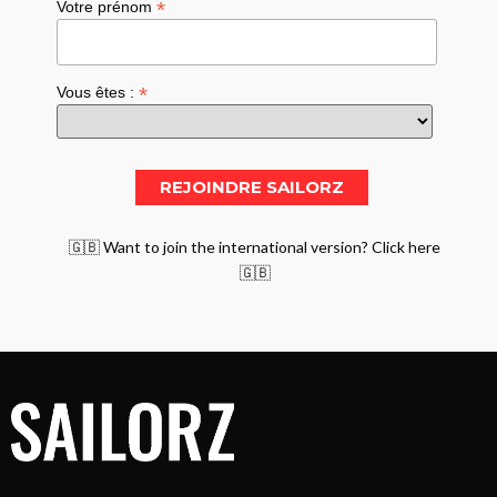
*
Votre prénom
*
Vous êtes :
🇬🇧 Want to join the international version? Click here
🇬🇧