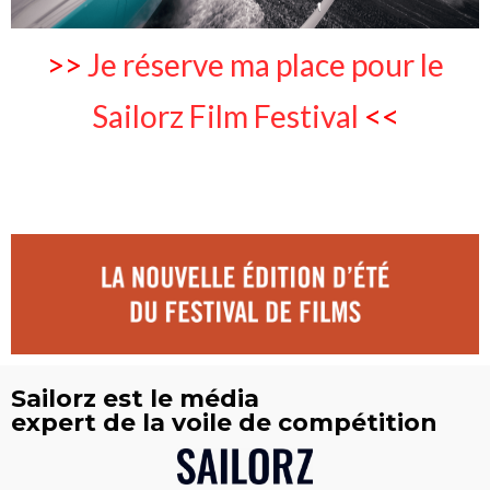
>>
Je réserve ma place pour le
Sailorz Film Festival
<<
Sailorz est le média
expert de la voile de compétition