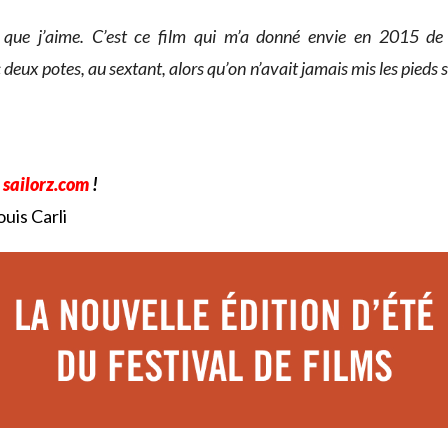
 que j’aime. C’est ce film qui m’a donné envie en 2015 de 
 deux potes, au sextant, alors qu’on n’avait jamais mis les pieds s
r
sailorz.com
!
uis Carli