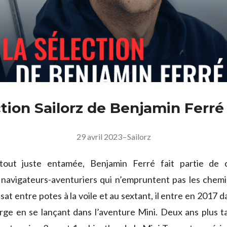
ction Sailorz de Benjamin Ferré
29 avril 2023
–
Sailorz
tout juste entamée, Benjamin Ferré fait partie de 
navigateurs-aventuriers qui n’empruntent pas les chemi
at entre potes à la voile et au sextant, il entre en 2017 d
arge en se lançant dans l’aventure Mini. Deux ans plus t