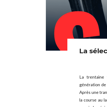
La séle
La trentaine 
génération de 
Après une trans
la course au l