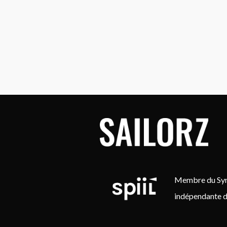
Membre du Synd
indépendante d