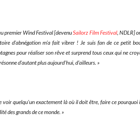
m au premier Wind Festival [devenu
Sailorz Film Festival
, NDLR] or
toire d’abnégation m’a fait vibrer ! Je suis fan de ce petit 
agnes pour réaliser son rêve et surprend tous ceux qui ne croya
résonne d’autant plus aujourd’hui, d’ailleurs. »
e voir quelqu’un exactement là où il doit être, faire ce pourquoi il
lité des grands de ce monde. »