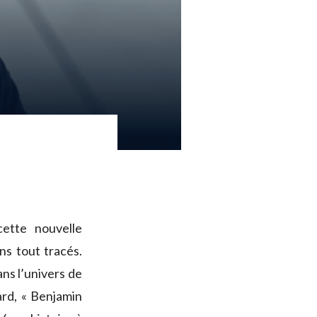
cette nouvelle
ns tout tracés.
ans l’univers de
ard, « Benjamin