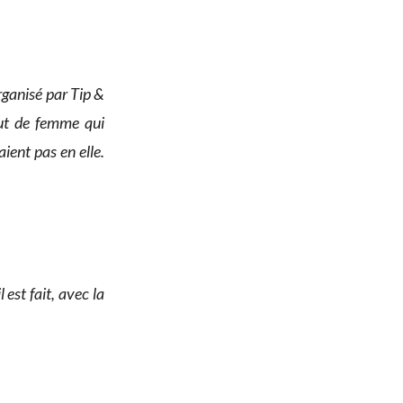
ganisé par Tip &
bout de femme qui
ient pas en elle.
 est fait, avec la