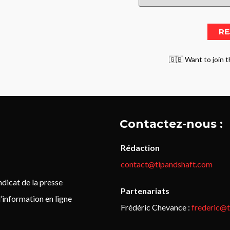
🇬🇧 Want to join t
Contactez-nous :
Rédaction
contact@tipandshaft.com
icat de la presse
Partenariats
’information en ligne
Frédéric Chevance :
frederic@