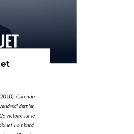
uet
 2010), Corentin
endredi dernier,
e victoire sur le
cabinet Lombard.