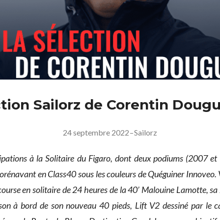
ction Sailorz de Corentin Doug
24 septembre 2022
–
Sailorz
ipations à la Solitaire du Figaro, dont deux podiums (2007 et
orénavant en Class40 sous les couleurs de Quéguiner Innoveo. V
 course en solitaire de 24 heures de la 40’ Malouine Lamotte, sa 2
aison à bord de son nouveau 40 pieds, Lift V2 dessiné par le 