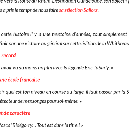
 vers la Route du Rhum-Destination Guadeloupe, son objectif p
s a pris le temps de nous faire
sa sélection Sailorz.
 cette histoire il y a une trentaine d’années, tout simplemen
nir par une victoire au général sur cette édition de la Whitbread
n record
t avoir vu au moins un film avec la légende Eric Tabarly. »
 une école française
ir quel est ton niveau en course au large, il faut passer par la S
tecteur de mensonges pour soi-même. »
ut de caractère
Pascal Bidégorry… Tout est dans le titre ! »