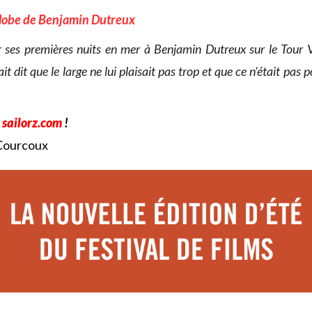
lobe de Benjamin Dutreux
ser ses premières nuits en mer à Benjamin Dutreux sur le Tour 
ait dit que le large ne lui plaisait pas trop et que ce n’était pas po
r
sailorz.com
!
 Courcoux