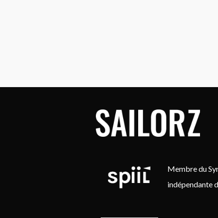
Membre du Synd
indépendante d