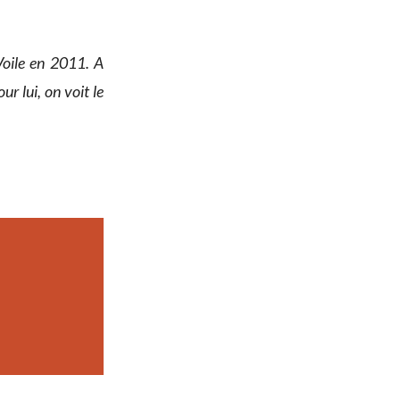
Voile en 2011. A
ur lui, on voit le