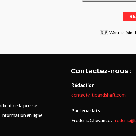
🇬🇧 Want to join t
Contactez-nous :
Rédaction
contact@tipandshaft.com
icat de la presse
Partenariats
’information en ligne
Frédéric Chevance :
frederic@