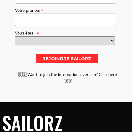
*
Votre prénom
*
Vous êtes :
🇬🇧 Want to join the international version? Click here
🇬🇧