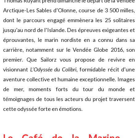
Thomas Ruyant prend dimanche le départ de la Vendée
Arctique-Les Sables d’Olonne, course de 3 500 milles,
dont le parcours engagé emmènera les 25 solitaires
jusqu’au nord de l’Islande. Des épreuves exigeantes et
éprouvantes, le marin nordiste en a connu dans sa
carrière, notamment sur le Vendée Globe 2016, son
premier. Que Sailorz vous propose de revivre en
visionnant
L’Odyssée du Colibri
, formidable récit d’une
aventure collective et humaine exceptionnelle. Images
de mer, moments forts du tour du monde et
témoignages de tous les acteurs du projet traversent
cette odyssée forte en émotions.
Le Café de la Marine
–