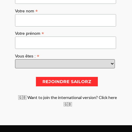
*
Votre nom
*
Votre prénom
*
Vous êtes :
🇬🇧 Want to join the international version? Click here
🇬🇧