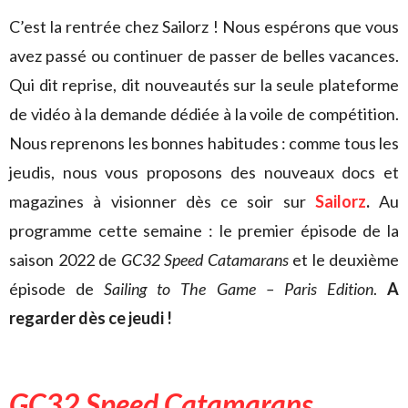
C’est la rentrée chez Sailorz ! Nous espérons que vous
avez passé ou continuer de passer de belles vacances.
Qui dit reprise, dit nouveautés sur la seule plateforme
de vidéo à la demande dédiée à la voile de compétition.
Nous reprenons les bonnes habitudes : comme tous les
jeudis, nous vous proposons des nouveaux docs et
magazines à visionner dès ce soir sur
Sailorz
.
Au
programme cette semaine : le premier épisode de la
saison 2022 de
GC32 Speed Catamarans
et le deuxième
épisode de
Sailing to The Game – Paris Edition
.
A
regarder dès ce jeudi !
GC32 Speed Catamarans