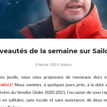
veautés de la semaine sur Sail
2 février 2023
–
Sailorz
es jeudis, nous vous proposons de nouveaux docs e
Sailorz
! Nous sommes, à quelques jours près, à la date 
rivées du Vendée Globe 2020-2021, l’occasion de vous re
en solitaire, sans escale et sans assistance, de deux m