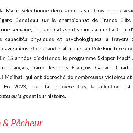
la Macif sélectionne deux années sur trois un nouvea
 Figaro Beneteau sur le championnat de France Elite
 une semaine, les candidats sont soumis à une batterie 
s capacités physiques et psychologiques, à travers 
 navigations et un grand oral, menés au Pôle Finistère co
 En 15 années d’existence, le programme Skipper Macif 
ins français, parmi lesquels François Gabart, Charli
l Meilhat, qui ont décroché de nombreuses victoires et 
o. En 2023, pour la première fois, la sélection es
ates au large
est leur histoire.
 & Pêcheur