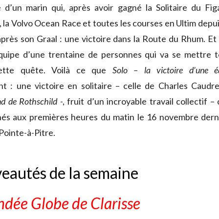
re d’un marin qui, après avoir gagné la Solitaire du Fig
 la Volvo Ocean Race et toutes les courses en Ultim depui
près son Graal : une victoire dans la Route du Rhum. Et c’
équipe d’une trentaine de personnes qui va se mettre t
ette quête. Voilà ce que
Solo – la victoire d’une é
 : une victoire en solitaire – celle de Charles Caudrel
d de Rothschild
-, fruit d’un incroyable travail collectif –
és aux premières heures du matin le 16 novembre derni
Pointe-à-Pitre.
eautés de la semaine
ndée Globe de Clarisse