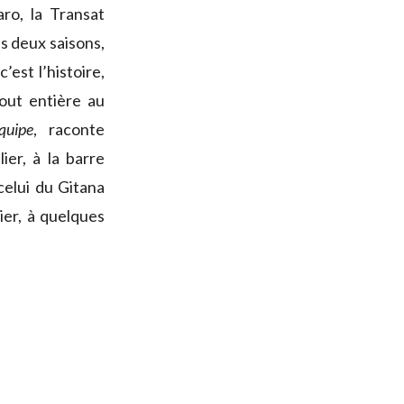
aro, la Transat
s deux saisons,
est l’histoire,
out entière au
quipe
, raconte
ier, à la barre
 celui du Gitana
er, à quelques