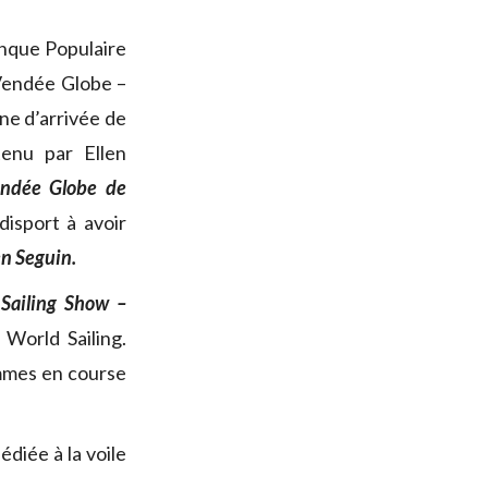
anque Populaire
 Vendée Globe –
ne d’arrivée de
tenu par Ellen
ndée Globe de
disport à avoir
n Seguin.
Sailing Show –
 World Sailing.
mmes en course
édiée à la voile