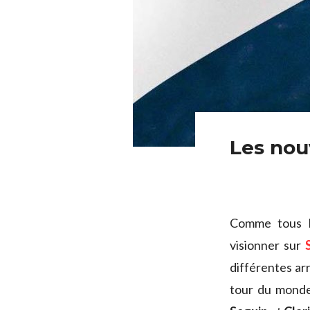
Les nou
Comme tous l
visionner sur
différentes ar
tour du monde 