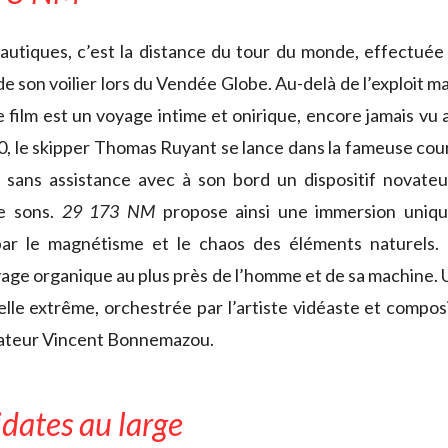
nautiques, c’est la distance du tour du monde, effectué
 de son voilier lors du Vendée Globe. Au-delà de l’exploit 
ce film est un voyage intime et onirique, encore jamais vu
 le skipper Thomas Ruyant se lance dans la fameuse cours
t sans assistance avec à son bord un dispositif novateu
e sons.
29 173 NM
propose ainsi une immersion uniqu
ar le magnétisme et le chaos des éléments naturels.
yage organique au plus près de l’homme et de sa machine.
elle extrême, orchestrée par l’artiste vidéaste et compo
sateur Vincent Bonnemazou.
dates au large