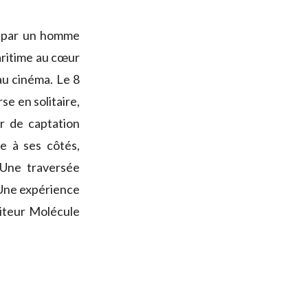
e par un homme
maritime au cœur
 au cinéma. Le 8
e en solitaire,
r de captation
e à ses côtés,
 Une traversée
 Une expérience
siteur Molécule