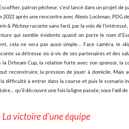
Escoffier, patron pêcheur, s’est lancé dans un projet de pa
 2022 après une rencontre avec Alexis Lockman, PDG de
rin & Pêcheur
raconte sans fard, par la voix de l’intéressé, 
nture qui semble évidente quand on porte le nom d’Esco
nt, cela ne sera pas aussi simple… Face caméra, le sk
conte sa détresse vis-à-vis de ses partenaires et des sal
 la Drheam Cup, la relation forte avec son sponsor, la c
ut reconstruire, la pression de jouer à domicile. Mais a
la difficulté à entrer dans la course et puis le scenario i
oire… qu’il découvre une fois la ligne passée, sous l’œil de
 La victoire d’une équipe