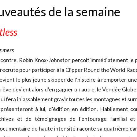
uveautés de la semaine
tless
s mers
encontre, Robin Knox-Johnston perçoit immédiatement le p
recrute pour participer à la Clipper Round the World Race.
devient le plus jeune skipper de l’histoire à remporter u
rêve devient alors d’en gagner un autre, le Vendée Globe.
lui fera inlassablement gravir toutes les montagnes et su
présenteront à lui, d’édition en édition. Habilement con
chives et de témoignages de l’entourage familial et 
ocumentaire de haute intensité raconte sa quatrième ca