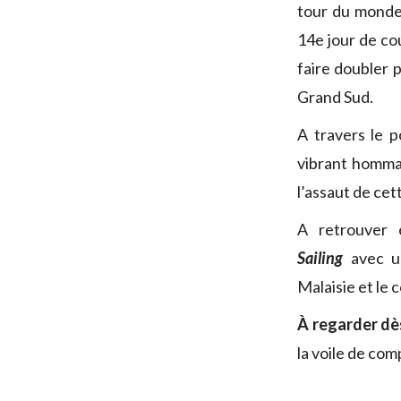
tour du monde 
14e jour de cou
faire doubler 
Grand Sud.
A travers le 
vibrant homma
l’assaut de cet
A retrouver 
Sailing
avec u
Malaisie et le 
À regarder dè
la voile de com