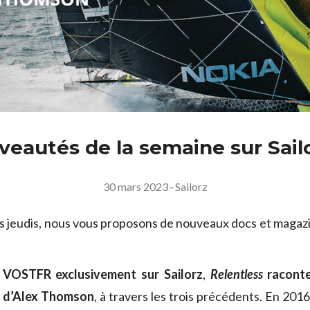
veautés de la semaine sur Sail
30 mars 2023
–
Sailorz
 jeudis, nous vous proposons de nouveaux docs et magazi
 VOSTFR exclusivement sur Sailorz
,
Relentless
racont
 d’Alex Thomson
, à travers les trois précédents. En 201