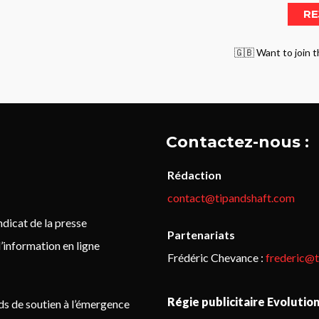
🇬🇧 Want to join t
Contactez-nous :
Rédaction
contact@tipandshaft.com
icat de la presse
Partenariats
’information en ligne
Frédéric Chevance :
frederic@
Régie publicitaire Evolutio
ds de soutien à l’émergence