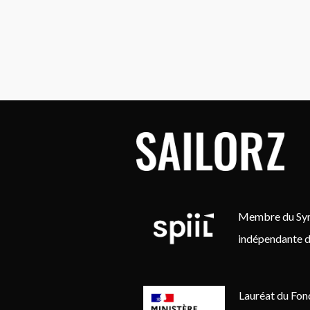
Membre du Synd
indépendante d
Lauréat du Fon