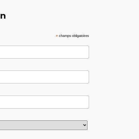
on
*
champs obligatoires