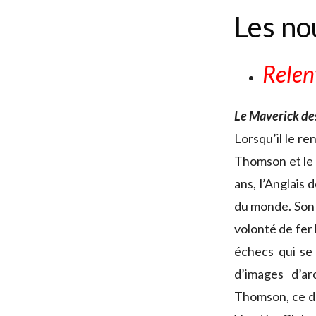
Les no
Relen
Le Maverick de
Lorsqu’il le r
Thomson et le 
ans, l’Anglais 
du monde. Son 
volonté de fer 
échecs qui se 
d’images d’ar
Thomson, ce d