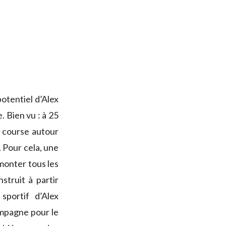
otentiel d’Alex
 Bien vu : à 25
ne course autour
 Pour cela, une
rmonter tous les
struit à partir
sportif d’Alex
mpagne pour le