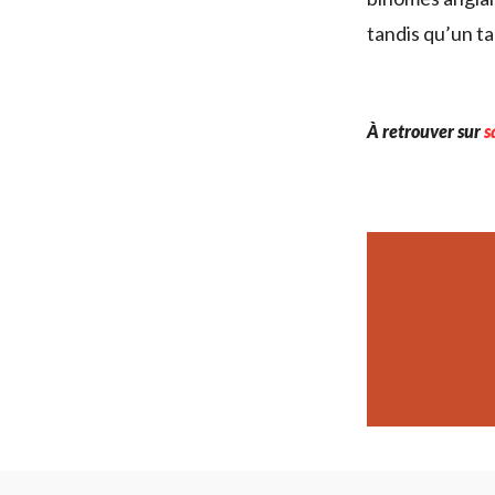
tandis qu’un t
À retrouver sur
s