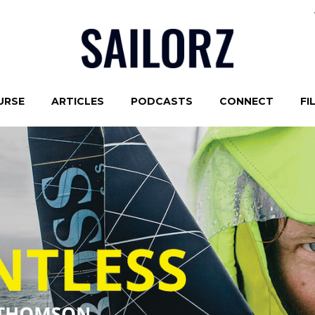
URSE
ARTICLES
PODCASTS
CONNECT
FI