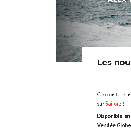
Les nou
Comme tous les
sur
Sailorz
!
Disponible en
Vendée Globe