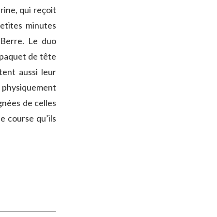
ine, qui reçoit
etites minutes
 Berre. Le duo
e paquet de tête
tent aussi leur
 physiquement
ignées de celles
e course qu’ils