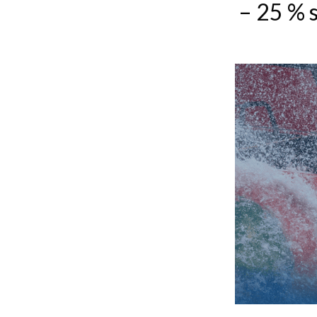
– 25 % s