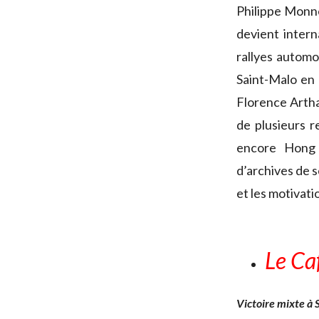
Philippe Monnet
devient intern
rallyes automo
Saint-Malo en 
Florence Artha
de plusieurs 
encore Hong 
d’archives de s
et les motivati
Le Ca
Victoire mixte à 