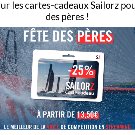
ur les cartes-cadeaux Sailorz pou
des pères !