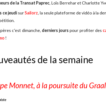
eurs de la Transat Paprec
, Loïs Berrehar et Charlotte Yv
 ce jeudi
sur
Sailorz
, la seule plateforme de vidéo à la d
pétition.
 pères c’est dimanche,
derniers jours
pour profiter des
c
omo
!
uveautés de la semaine
ppe Monnet, à la poursuite du Graal
iste