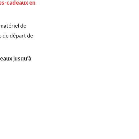
es-cadeaux en
 matériel de
ne de départ de
deaux jusqu’à