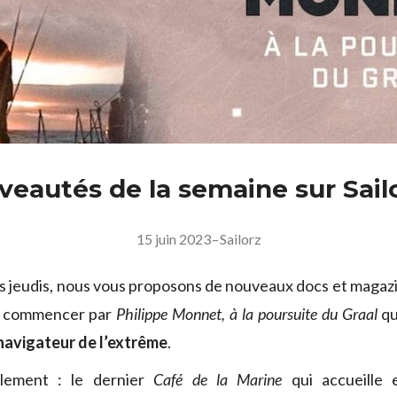
veautés de la semaine sur Sail
15 juin 2023
–
Sailorz
 jeudis, nous vous proposons de nouveaux docs et magazi
A commencer par
Philippe Monnet, à la poursuite du Graal
qu
navigateur de l’extrême
.
ement : le dernier
Café de la Marine
qui accueille 