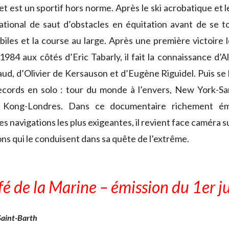
 est un sportif hors norme. Après le ski acrobatique et le
ational de saut d’obstacles en équitation avant de se t
biles et la course au large. Après une première victoire
1984 aux côtés d’Eric Tabarly, il fait la connaissance d’A
ud, d’Olivier de Kersauson et d’Eugène Riguidel. Puis se l
records en solo : tour du monde à l’envers, New York-Sa
Kong-Londres. Dans ce documentaire richement éma
es navigations les plus exigeantes, il revient face caméra 
ons qui le conduisent dans sa quête de l’extrême.
fé de la Marine – émission du 1er 
Saint-Barth