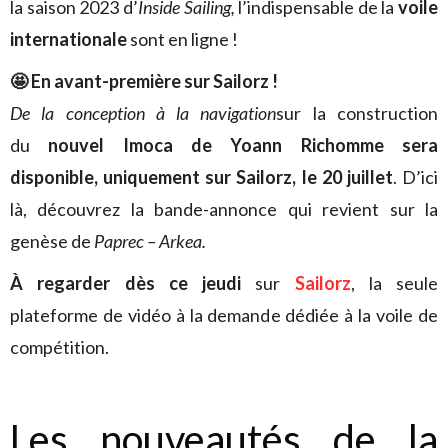
la saison 2023 d’
Inside Sailing,
l’indispensable de la
voile
internationale
sont en ligne !
🤩 En avant-première sur Sailorz !
De la conception à la navigation
sur la construction
du
nouvel Imoca de Yoann Richomme sera
disponible, uniquement sur Sailorz, le 20 juillet
. D’ici
là, découvrez la bande-annonce qui revient sur la
genèse de
Paprec – Arkea.
À regarder dès ce jeudi
sur
Sailorz
, la seule
plateforme de vidéo à la demande dédiée à la voile de
compétition.
Les nouveautés de la