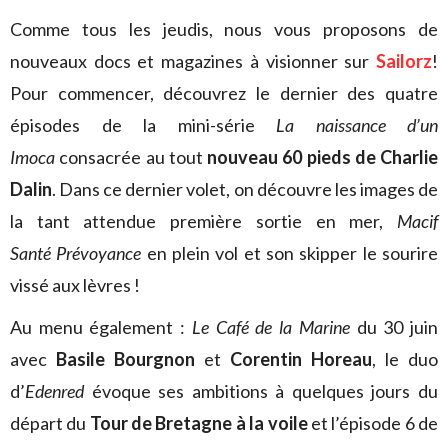
Comme tous les jeudis, nous vous proposons de
nouveaux docs et magazines à visionner sur
Sailorz
!
Pour commencer, découvrez le dernier des quatre
épisodes de la mini-série
La naissance d’un
Imoca
consacrée au tout
nouveau 60 pieds de Charlie
Dalin
. Dans ce dernier volet, on découvre les images de
la tant attendue première sortie en mer,
Macif
Santé Prévoyance
en plein vol et son skipper le sourire
vissé aux lèvres !
Au menu également :
Le Café de la Marine
du 30 juin
avec
Basile Bourgnon
et
Corentin Horeau
, le duo
d’
Edenred
évoque ses ambitions à quelques jours du
départ du
Tour de Bretagne à la voile
et l’épisode 6 de