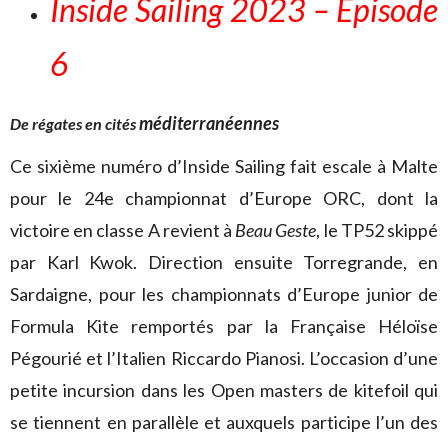
Inside Sailing 2023 – Épisode
6
méditerranéennes
De régates en cités
Ce sixième numéro d’Inside Sailing fait escale à Malte
pour le 24e championnat d’Europe ORC, dont la
victoire en classe A revient à
Beau Geste
, le TP52 skippé
par Karl Kwok. Direction ensuite Torregrande, en
Sardaigne, pour les championnats d’Europe junior de
Formula Kite remportés par la Française Héloïse
Pégourié et l’Italien Riccardo Pianosi. L’occasion d’une
petite incursion dans les Open masters de kitefoil qui
se tiennent en parallèle et auxquels participe l’un des