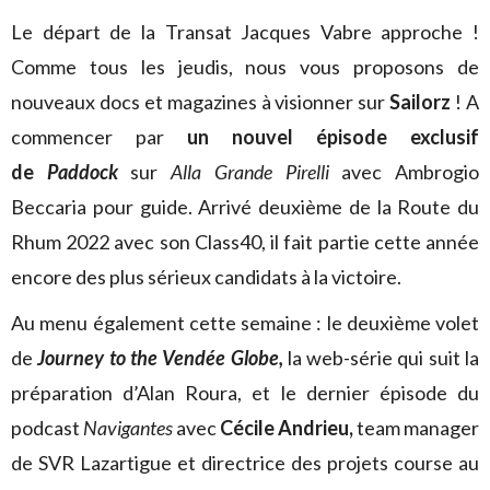
Le départ de la Transat Jacques Vabre approche !
Comme tous les jeudis, nous vous proposons de
nouveaux docs et magazines à visionner sur
Sailorz
! A
commencer par
un nouvel épisode exclusif
de
Paddock
sur
Alla Grande Pirelli
avec Ambrogio
Beccaria pour guide. Arrivé deuxième de la Route du
Rhum 2022 avec son Class40, il fait partie cette année
encore des plus sérieux candidats à la victoire.
Au menu également cette semaine : le deuxième volet
de
Journey to the Vendée Globe,
la web-série qui suit la
préparation d’Alan Roura, et le dernier épisode du
podcast
Navigantes
avec
Cécile Andrieu,
team manager
de SVR Lazartigue et directrice des projets course au