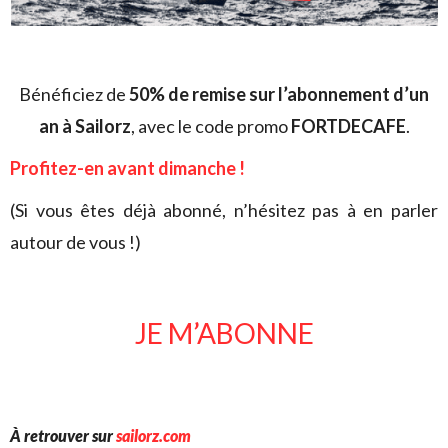
Bénéficiez de
50% de remise sur l’abonnement d’un
an à Sailorz
, avec le code promo
FORTDECAFE
.
Profitez-en avant dimanche !
(Si vous êtes déjà abonné, n’hésitez pas à en parler
autour de vous !)
JE M’ABONNE
À retrouver sur
sailorz.com