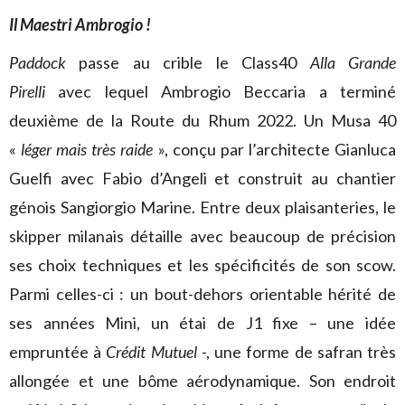
Il Maestri Ambrogio !
Paddock
passe au crible le Class40
Alla Grande
Pirelli
avec lequel Ambrogio Beccaria a terminé
deuxième de la Route du Rhum 2022. Un Musa 40
«
léger mais très raide
», conçu par l’architecte Gianluca
Guelfi avec Fabio d’Angeli et construit au chantier
génois Sangiorgio Marine. Entre deux plaisanteries, le
skipper milanais détaille avec beaucoup de précision
ses choix techniques et les spécificités de son scow.
Parmi celles-ci : un bout-dehors orientable hérité de
ses années Mini, un étai de J1 fixe – une idée
empruntée à
Crédit Mutuel
-, une forme de safran très
allongée et une bôme aérodynamique. Son endroit