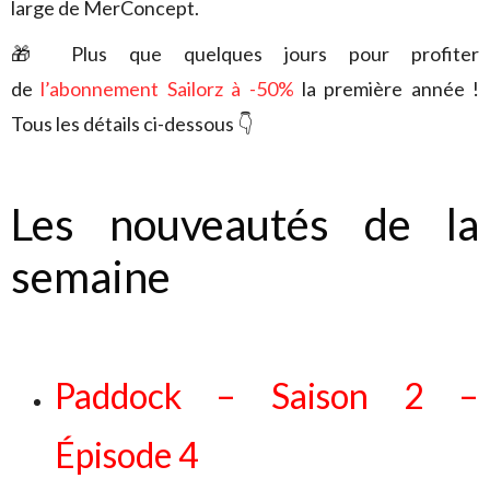
large de MerConcept.
🎁 Plus que quelques jours pour profiter
de
l
’abonnement Sailorz à -50%
la première année !
Tous les détails ci-dessous 👇
Les nouveautés de la
semaine
Paddock – Saison 2 –
Épisode 4