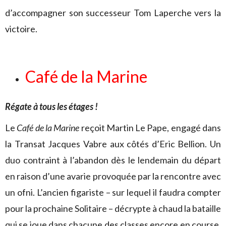
d’accompagner son successeur Tom Laperche vers la
victoire.
Café de la Marine
Régate à tous les étages !
Le
Café de la Marine
reçoit Martin Le Pape, engagé dans
la Transat Jacques Vabre aux côtés d’Eric Bellion. Un
duo contraint à l’abandon dès le lendemain du départ
en raison d’une avarie provoquée par la rencontre avec
un ofni. L’ancien figariste – sur lequel il faudra compter
pour la prochaine Solitaire – décrypte à chaud la bataille
qui se joue dans chacune des classes encore en course.