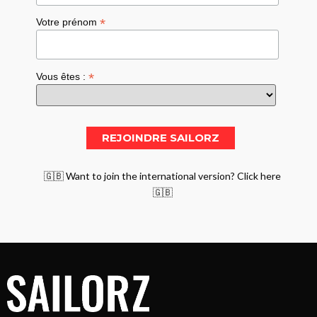
*
Votre prénom
*
Vous êtes :
🇬🇧 Want to join the international version? Click here
🇬🇧