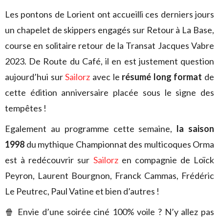
Les pontons de Lorient ont accueilli ces derniers jours
un chapelet de skippers engagés sur Retour à La Base,
course en solitaire retour de la Transat Jacques Vabre
2023. De Route du Café, il en est justement question
aujourd’hui sur
Sailorz
avec le
résumé long format
de
cette édition anniversaire placée sous le signe des
tempêtes !
Egalement au programme cette semaine,
la saison
1998
du mythique Championnat des multicoques Orma
est à redécouvrir sur
Sailorz
en compagnie de Loïck
Peyron, Laurent Bourgnon, Franck Cammas, Frédéric
Le Peutrec, Paul Vatine et bien d’autres !
🍿 Envie d’une soirée ciné 100% voile ? N’y allez pas