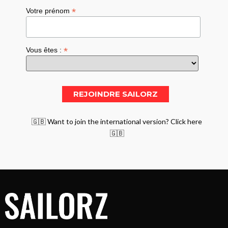
*
Votre prénom
*
Vous êtes :
🇬🇧 Want to join the international version? Click here
🇬🇧