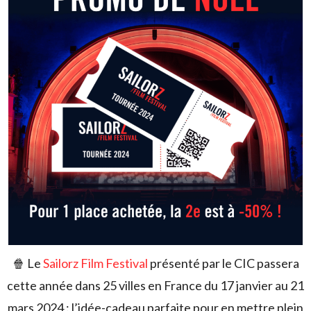
🍿 Le
Sailorz Film Festival
présenté par le CIC passera
cette année dans 25 villes en France du 17 janvier au 21
mars 2024 : l’idée-cadeau parfaite pour en mettre plein