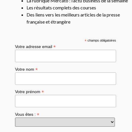
La rubrique Mercato : l’actu business de la semaine
Les résultats complets des courses
Des liens vers les meilleurs articles de la presse
française et étrangère
*
champs obligatoires
*
Votre adresse email
*
Votre nom
*
Votre prénom
*
Vous êtes :