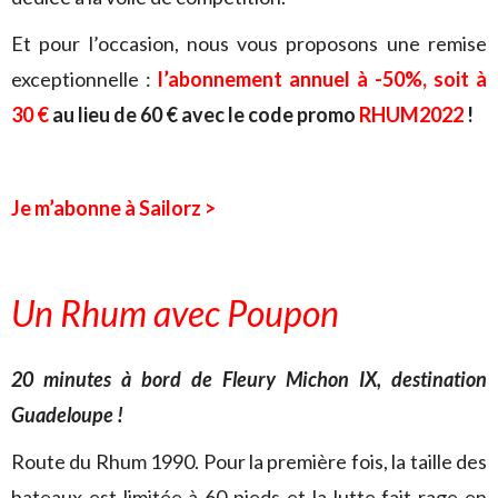
Et pour l’occasion, nous vous proposons une remise
exceptionnelle :
l’abonnement annuel à -50%, soit à
30 €
au lieu de 60 € avec le code promo
RHUM2022
!
Je m’abonne à Sailorz >
Un Rhum avec Poupon
20 minutes à bord de Fleury Michon IX, destination
Guadeloupe !
Route du Rhum 1990. Pour la première fois, la taille des
bateaux est limitée à 60 pieds et la lutte fait rage en