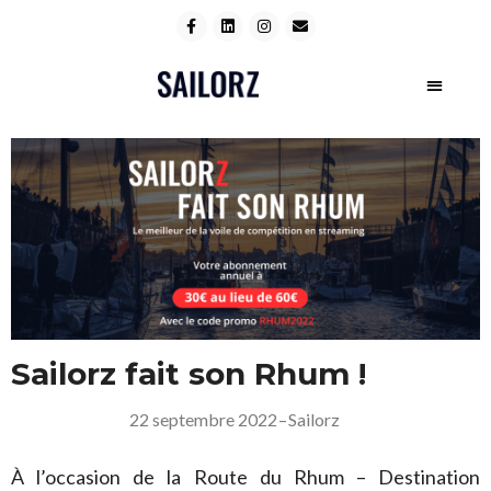
Sailorz fait son Rhum !
22 septembre 2022
–
Sailorz
À l’occasion de la Route du Rhum – Destination