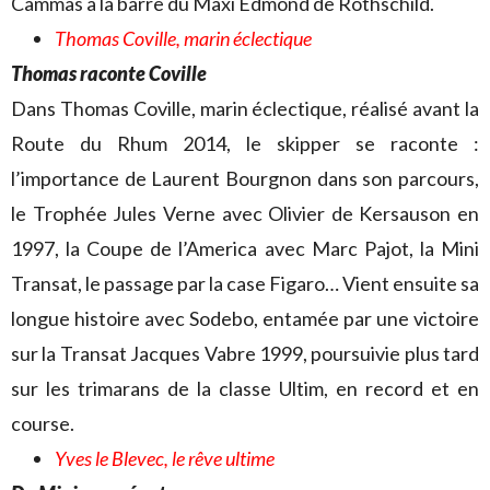
Cammas à la barre du Maxi Edmond de Rothschild.
Thomas Coville, marin éclectique
Thomas raconte Coville
Dans Thomas Coville, marin éclectique, réalisé avant la
Route du Rhum 2014, le skipper se raconte :
l’importance de Laurent Bourgnon dans son parcours,
le Trophée Jules Verne avec Olivier de Kersauson en
1997, la Coupe de l’America avec Marc Pajot, la Mini
Transat, le passage par la case Figaro… Vient ensuite sa
longue histoire avec Sodebo, entamée par une victoire
sur la Transat Jacques Vabre 1999, poursuivie plus tard
sur les trimarans de la classe Ultim, en record et en
course.
Yves le Blevec, le rêve ultime