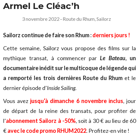
Armel Le Cléac’h
3 novembre 2022
–
Route du Rhum
,
Sailorz
Sailorz continue de faire son Rhum :
derniers jours !
Cette semaine, Sailorz vous propose des films sur la
mythique transat, à commencer par
Le Bateau
,
un
documentaire inédit sur le multicoque de légende qui
a remporté les trois dernières Route du Rhum
et le
dernier épisode d’
Inside Sailing.
Vous avez
jusqu’à dimanche 6 novembre inclus
, jour
de départ de la reine des transats,
pour profiter de
l’
abonnement Sailorz à
-50%
, soit à 30 € au lieu de 60
€
avec le code promo RHUM2022
. Profitez-en vite !