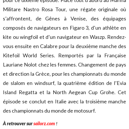
pour ce dixième épisode. Place tout d’abord au Marina
Militare Nastro Rosa Tour, une régate originale où
s’affrontent, de Gênes à Venise, des équipages
composés de navigateurs en Figaro 3, d’un athlète en
kite ou wingfoil et d’un navigateur en Waszp. Rendez-
vous ensuite en Calabre pour la deuxième manche des
Kitefoil World Series. Remportés par la Française
Lauriane Nolot chez les femmes. Changement de pays
et direction la Grèce, pour les championnats du monde
de slalom en windsurf, la quatrième édition de l’Evia
Island Regatta et la North Aegean Cup Grohe. Cet
épisode se conclut en Italie avec la troisième manche
des championnats du monde de motosurf.
À retrouver sur
sailorz.com
!