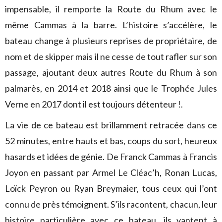
impensable, il remporte la Route du Rhum avec le
même Cammas à la barre. L’histoire s’accélère, le
bateau change à plusieurs reprises de propriétaire, de
nom et de skipper mais il ne cesse de tout rafler sur son
passage, ajoutant deux autres Route du Rhum à son
palmarès, en 2014 et 2018 ainsi que le Trophée Jules
Verne en 2017 dont il est toujours détenteur !.
La vie de ce bateau est brillamment retracée dans ce
52 minutes, entre hauts et bas, coups du sort, heureux
hasards et idées de génie. De Franck Cammas à Francis
Joyon en passant par Armel Le Cléac’h, Ronan Lucas,
Loïck Peyron ou Ryan Breymaier, tous ceux qui l’ont
connu de près témoignent. S’ils racontent, chacun, leur
histoire particulière avec ce bateau, ils vantent à