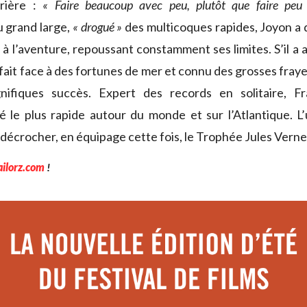
rière :
« Faire beaucoup avec peu, plutôt que faire peu
 grand large,
« drogué »
des multicoques rapides, Joyon a d
à l’aventure, repoussant constamment ses limites. S’il a 
ait face à des fortunes de mer et connu des grosses frayeu
ifiques succès. Expert des records en solitaire, F
 le plus rapide autour du monde et sur l’Atlantique. L’
 décrocher, en équipage cette fois, le Trophée Jules Verne
ailorz.com
!