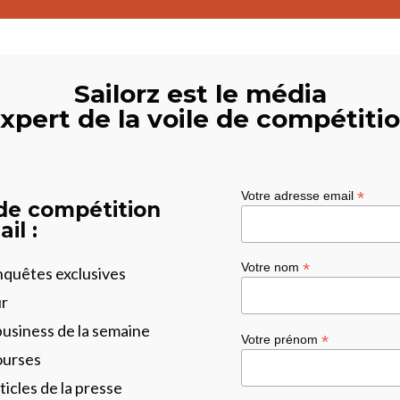
Sailorz est le média
xpert de la voile de compétiti
*
Votre adresse email
 de compétition
il :
*
Votre nom
enquêtes exclusives
ur
business de la semaine
*
Votre prénom
ourses
ticles de la presse