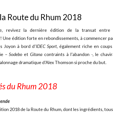
 la Route du Rhum 2018
e, revivez la dernière édition de la transat entre 
! Une édition forte en rebondissements, à commencer par 
cis Joyon à bord d’
IDEC Sport
, également riche en coups
rie –
Sodebo
et
Gitana
contraints à l’abandon -, le chav
talonnage dramatique d’Alex Thomson si proche du but.
lés du Rhum 2018
gende
ition 2018 de la Route du Rhum, dont les ingrédients, tous