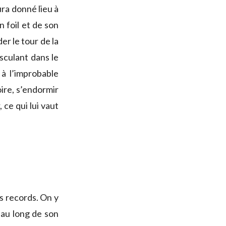
ura donné lieu à
n foil et de son
er le tour de la
sculant dans le
à l’improbable
ire, s’endormir
 ce qui lui vaut
s records. On y
 au long de son