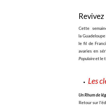
Revivez
Cette semain
la Guadeloupe 
le fil de Fran
avaries en sé
Populaire
et le 
Les c
Un Rhum de lé
Retour sur l’éd