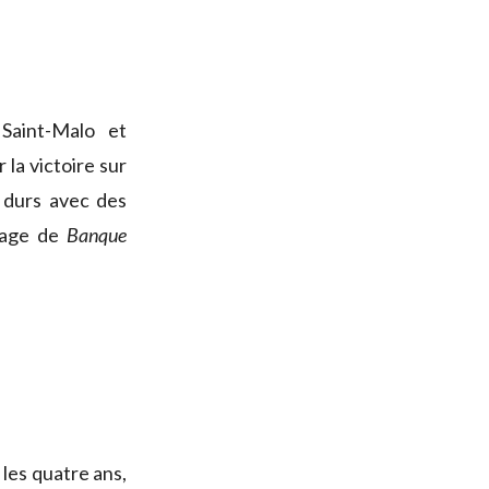
Saint-Malo et
la victoire sur
 durs avec des
irage de
Banque
 les quatre ans,