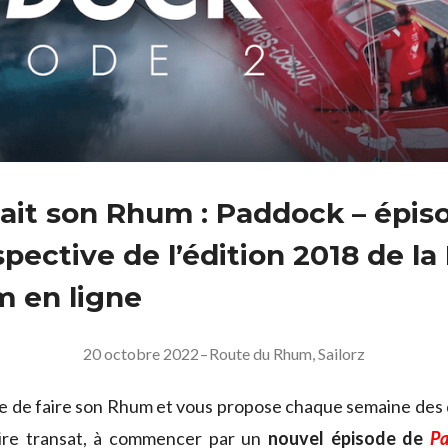
 fait son Rhum : Paddock – épis
spective de l’édition 2018 de l
 en ligne
20 octobre 2022
–
Route du Rhum
,
Sailorz
ue de faire son Rhum et vous propose chaque semaine de
aire transat, à commencer par un
nouvel épisode de
P