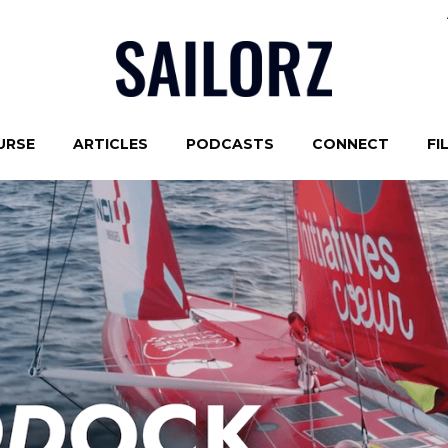
URSE
ARTICLES
PODCASTS
CONNECT
FI