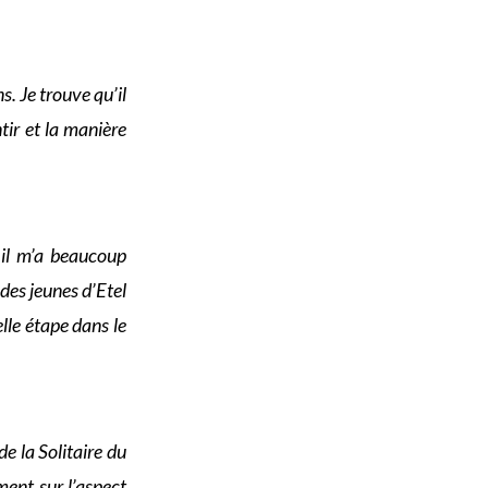
. Je trouve qu’il
ntir et la manière
t il m’a beaucoup
 des jeunes d’Etel
elle étape dans le
e la Solitaire du
ment sur l’aspect