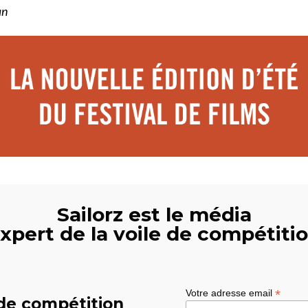
an
Sailorz est le média
xpert de la voile de compétiti
*
Votre adresse email
 de compétition