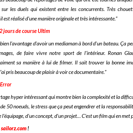
 sur les duels qui existent entre les concurrents. Très chouet
 il est réalisé d’une manière originale et très intéressante.”
 jours de course Ultim
 bien l’avantage d’avoir un mediaman à bord d’un bateau. Ça p
images, de faire vivre notre sport de l’intérieur. Ronan Gl
iment sa manière à lui de filmer. Il sait trouver la bonne ima
’ai pris beaucoup de plaisir à voir ce documentaire.”
Error
tage hyper intéressant qui montre bien la complexité et la diffic
de 50 noeuds, le stress que ça peut engendrer et la responsabilit
 l’équipage, d’un concept, d’un projet… C’est un film qui en met p
r
sailorz.com
!