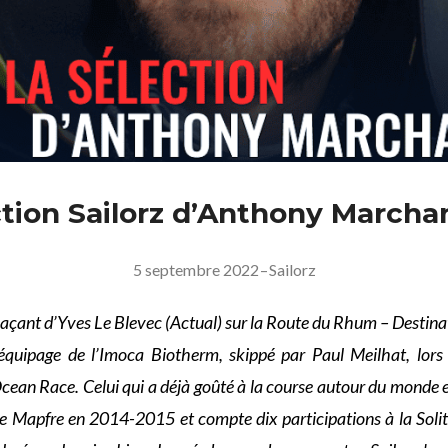
ction Sailorz d’Anthony Marcha
5 septembre 2022
–
Sailorz
laçant d’Yves Le Blevec (Actual) sur la Route du Rhum – Destin
l’équipage de l’Imoca Biotherm, skippé par Paul Meilhat, lors
cean Race. Celui qui a déjà goûté à la course autour du monde
e Mapfre en 2014-2015 et compte dix participations à la Solit