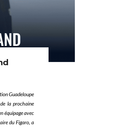
nd
ation Guadeloupe
 de la prochaine
 en équipage avec
aire du Figaro, a