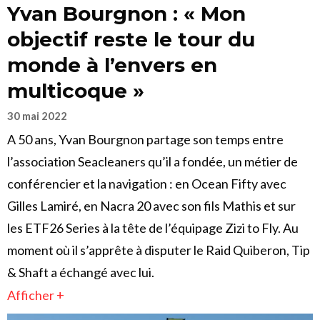
Yvan Bourgnon : « Mon
objectif reste le tour du
monde à l’envers en
multicoque »
30 mai 2022
A 50 ans, Yvan Bourgnon partage son temps entre
l’association Seacleaners qu’il a fondée, un métier de
conférencier et la navigation : en Ocean Fifty avec
Gilles Lamiré, en Nacra 20 avec son fils Mathis et sur
les ETF26 Series à la tête de l’équipage Zizi to Fly. Au
moment où il s’apprête à disputer le Raid Quiberon, Tip
& Shaft a échangé avec lui.
Afficher +