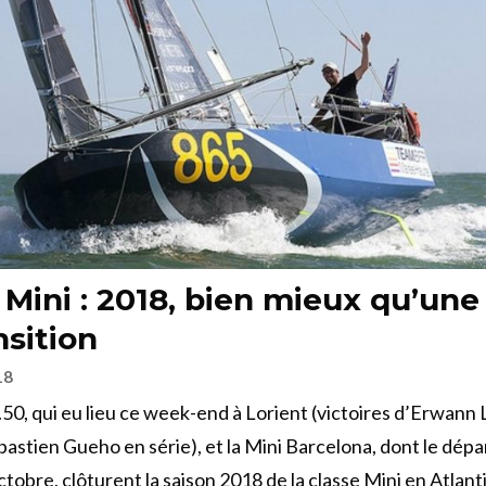
 Mini : 2018, bien mieux qu’une
nsition
18
50, qui eu lieu ce week-end à Lorient (victoires d’Erwan
bastien Gueho en série), et la Mini Barcelona, dont le dépa
ctobre, clôturent la saison 2018 de la classe Mini en Atlant