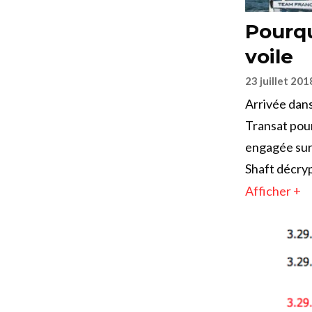
Pourqu
voile
23 juillet 201
Arrivée dans
Transat pour
engagée sur
Shaft décryp
Afficher +