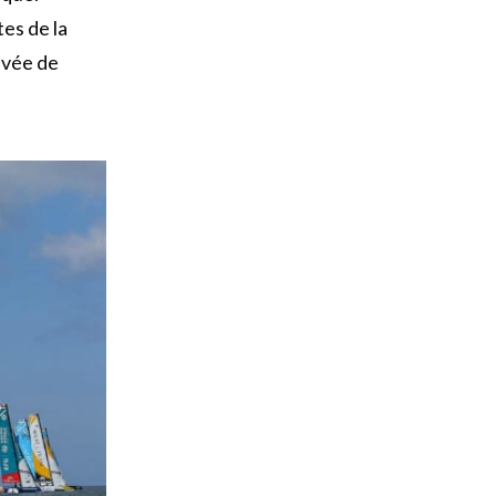
tes de la
ivée de