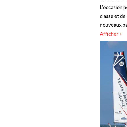
L’occasion p
classe et de
nouveaux bat
Afficher +