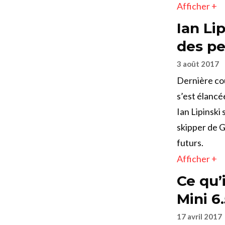
Afficher +
Ian Li
des pet
3 août 2017
Dernière cou
s’est élancé
Ian Lipinski
skipper de G
futurs.
Afficher +
Ce qu’
Mini 6
17 avril 2017