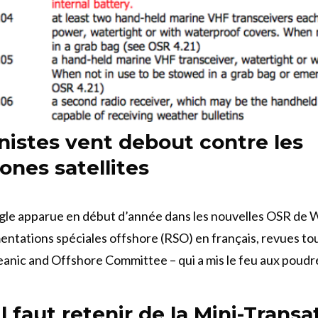
nistes vent debout contre les
ones satellites
gle apparue en début d’année dans les nouvelles OSR de W
entations spéciales offshore (RSO) en français, revues to
eanic and Offshore Committee – qui a mis le feu aux poud
il faut retenir de la Mini-Transa