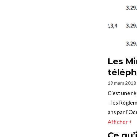
Les Mi
téléph
19 mars 2018
C’est une rè
– les Règlem
ans par l’Oc
Afficher +
Ce qu’