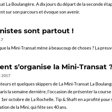
sat La Boulangère. A dix jours du départ de la seconde étap
nt sur son parcours et évoque son avenir.
nistes sont partout !
17
que la Mini-Transat mène à beaucoup de choses ? La preu
t s’organise la Mini-Transat 
e 2017
teurs et quelques skippers de La Mini-Transat La Boulang
aris la semaine dernière, l’occasion de présenter la course
e 1er octobre de La Rochelle. Tip & Shaft en a profité pour
ation de la Mini, qui fête ses 40 ans.