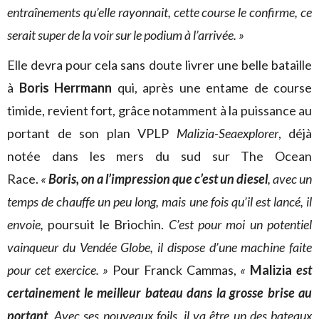
entraînements qu’elle rayonnait, cette course le confirme, ce
serait super de la voir sur le podium à l’arrivée. »
Elle devra pour cela sans doute livrer une belle bataille
à
Boris Herrmann
qui, après une entame de course
timide, revient fort, grâce notamment à la puissance au
portant de son plan VPLP
Malizia-Seaexplorer
, déjà
notée dans les mers du sud sur The Ocean
Race.
«
Boris, on a l’impression que c’est un diesel
, avec un
temps de chauffe un peu long, mais une fois qu’il est lancé, il
envoie,
poursuit le Briochin.
C’est pour moi un potentiel
vainqueur du Vendée Globe, il dispose d’une machine faite
pour cet exercice. »
Pour Franck Cammas,
«
Malizia
est
certainement le meilleur bateau dans la grosse brise au
portant
. Avec ses nouveaux foils, il va être un des bateaux