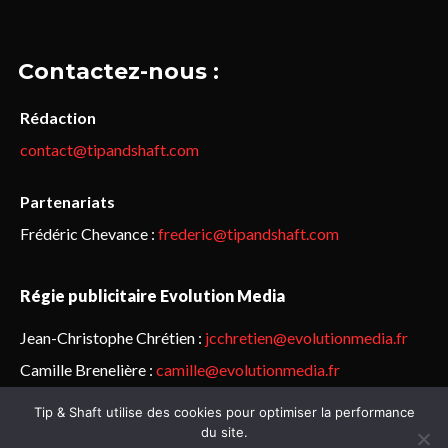
Contactez-nous :
Rédaction
contact@tipandshaft.com
Partenariats
Frédéric Chevance :
frederic@tipandshaft.com
Régie publicitaire Evolution Media
Jean-Christophe Chrétien :
jcchretien@evolutionmedia.fr
Camille Brenelière :
camille@evolutionmedia.fr
Tip & Shaft utilise des cookies pour optimiser la performance
© Sailorz 2015-2025. Tous droits réservés.
Mentions légales &
du site.