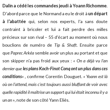
Dalin a cédé les commandes jeudi à Yoann Richomme
.
D’abord parce que le Normand a eu le droit à
un départ
à l’abattée
qui, selon nos experts, l’a sans doute
contraint à bricoler et lui a fait perdre des milles
précieux sur son rival – 55 d’écart au moment où nous
bouclions de numéro de
Tip & Shaft
. Ensuite parce
que
Paprec Arkéa
semble avoir un plus au portant et que
son skipper n’a pas froid aux yeux :
« On a déjà vu l’an
dernier que
les plans Koch-Finot Conq ont un plus dans ces
conditions
«
, confirme Corentin Douguet.
« Yoann est là
où on l’attend, mais c’est toujours aussi bluffant de voir avec
quelle rapidité il maîtrise un support qui lui était inconnu il y a
un an »
, note de son côté Yann Eliès.