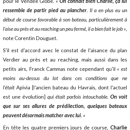
pour le Vendée Globe.
«
On connaît bien Charlie, ça lui
ressemble de partir pied au plancher
. Il a en plus eu un
début de course favorable à son bateau, particulièrement à
l’aise au près et au reaching un peu fermé, il a bien fait le job »
,
note Corentin Douguet.
S’il est d’accord avec le constat de l’aisance du plan
Verdier au près et au reaching, mais aussi dans les
petits airs, Franck Cammas note cependant qu’il
« est
moins au-dessus du lot dans ces conditions que ne
l’était
Apivia [l’ancien bateau du Havrais, dont l’actuel
est une évolution]
qui était parfois intouchable.
On voit
que sur ses allures de prédilection, quelques bateaux
peuvent désormais matcher avec lui
. »
En tête les quatre premiers jours de course,
Charlie