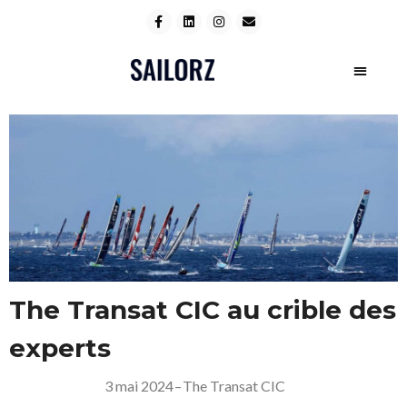
The Transat CIC au crible des
experts
3 mai 2024
–
The Transat CIC