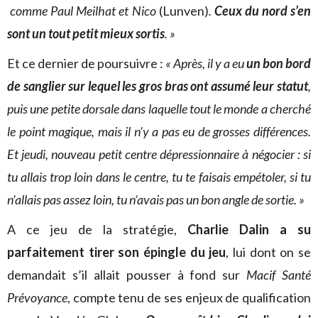
comme Paul Meilhat et Nico
(Lunven)
.
Ceux du nord s’en
sont un tout petit mieux sortis
. »
Et ce dernier de poursuivre :
« Après, il y a eu
un bon bord
de sanglier
sur lequel les gros bras ont assumé leur statut
,
puis une petite dorsale dans laquelle tout le monde a cherché
le point magique, mais il n’y a pas eu de grosses différences.
Et jeudi, nouveau petit centre dépressionnaire à négocier : si
tu allais trop loin dans le centre, tu te faisais empétoler, si tu
n’allais pas assez loin, tu n’avais pas un bon angle de sortie. »
A ce jeu de la stratégie,
Charlie Dalin a su
parfaitement tirer son épingle du jeu
, lui dont on se
demandait s’il allait pousser à fond sur
Macif Santé
Prévoyance
, compte tenu de ses enjeux de qualification