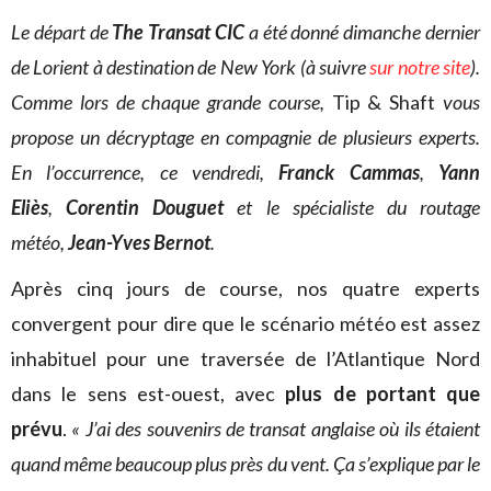
Le départ de
The Transat CIC
a été donné dimanche dernier
de Lorient à destination de New York (à suivre
sur notre site
).
Comme lors de chaque grande course,
Tip & Shaft
vous
propose un décryptage en compagnie de plusieurs experts.
En l’occurrence, ce vendredi,
Franck Cammas
,
Yann
Eliès
,
Corentin Douguet
et le spécialiste du routage
météo,
Jean-Yves Bernot
.
Après cinq jours de course, nos quatre experts
convergent pour dire que le scénario météo est assez
inhabituel pour une traversée de l’Atlantique Nord
dans le sens est-ouest, avec
plus de portant que
prévu
.
« J’ai des souvenirs de transat anglaise où ils étaient
quand même beaucoup plus près du vent. Ça s’explique par le