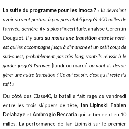
La suite du programme pour les Imoca ?
« Ils devraient
avoir du vent portant à peu près établi jusqu’à 400 milles de
l’arrivée, derrière, il y a plus d’incertitude,
analyse Corentin
Douguet.
Il y aura
au moins une transition
entre le nord-
est qui les accompagne jusqu’à dimanche et un petit coup de
sud-ouest, probablement pas très long, vont-ils réussir à le
garder jusqu’à l’arrivée
[lundi ou mardi]
ou vont-ils devoir
gérer une autre transition ? Ce qui est sûr, c’est qu’il reste du
taf ! »
Du côté des Class40, la bataille fait rage ce vendredi
entre les trois skippers de tête,
Ian Lipinski
,
Fabien
Delahaye
et
Ambrogio Beccaria
qui se tiennent en 10
milles. La performance de Ian Lipinski sur le premier