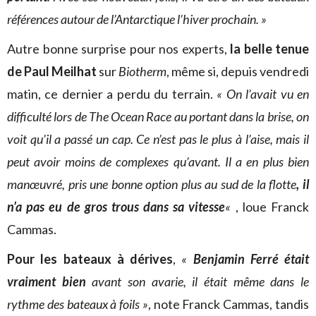
références autour de l’Antarctique l’hiver prochain. »
Autre bonne surprise pour nos experts,
la belle tenue
de Paul Meilhat
sur
Biotherm
, même si, depuis vendredi
matin, ce dernier a perdu du terrain.
« On l’avait vu en
difficulté lors de The Ocean Race au portant dans la brise, on
voit qu’il a passé un cap. Ce n’est pas le plus à l’aise, mais il
peut avoir moins de complexes qu’avant. Il a en plus bien
manœuvré, pris une bonne option plus au sud de la flotte
, il
n’a pas eu de gros trous dans sa vitesse
«
, loue Franck
Cammas.
Pour les bateaux à dérives
,
«
Benjamin Ferré était
vraiment bien
avant son avarie, il était même dans le
rythme des bateaux à foils »
, note Franck Cammas, tandis