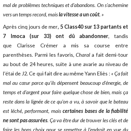
mal de problèmes techniques et d’abandons. On s’achemine
vers un temps record, mais
la vitesse a un coût
. »
Après cinq jours de mer
, 5 Class40 sur 13 partants et
7 Imoca (sur 33) ont dû abandonner
, tandis
que Clarisse Crémer a mis sa course entre
parenthèses. Parmi les favoris,
Charal
a fait demi-tour
au bout de 24 heures, suite à une avarie au niveau de
l’étai de J2. Ce qui fait dire au même Yann Eliès :
« Ça fait
mal au cœur parce qu’ils dépensent beaucoup d’énergie, de
temps et d’argent pour faire quelque chose de bien, mais ça
reste dans la lignée de ce qu’on a vu, à savoir que le bateau
est léché, performant, mais
certaines bases de la fiabilité
ne sont pas assurées
. Ça va être dur de trouver les clés et de
faire les bons choix pour se remettre à l’endroit en vue du