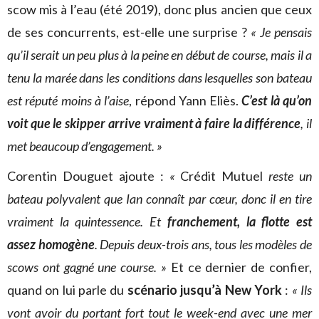
scow mis à l’eau (été 2019), donc plus ancien que ceux
de ses concurrents, est-elle une surprise ?
« Je pensais
qu’il serait un peu plus à la peine en début de course, mais il a
tenu la marée dans les conditions dans lesquelles son bateau
est réputé moins à l’aise
, répond Yann Eliès.
C’est là qu’on
voit que le skipper arrive vraiment à faire la différence
, il
met beaucoup d’engagement. »
Corentin Douguet ajoute :
«
Crédit Mutuel
reste un
bateau polyvalent que Ian connaît par cœur, donc il en tire
vraiment la quintessence. Et
franchement, la flotte est
assez homogène
. Depuis deux-trois ans, tous les modèles de
scows ont gagné une course. »
Et ce dernier de confier,
quand on lui parle du
scénario jusqu’à New York
:
« Ils
vont avoir du portant fort tout le week-end avec une mer