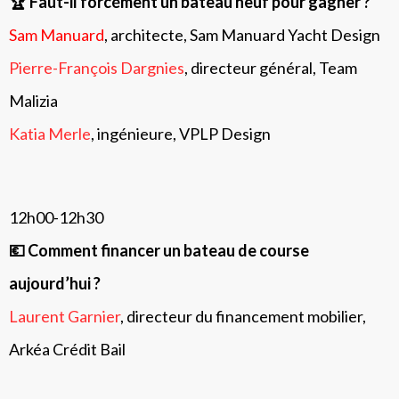
🏆 Faut-il forcément un bateau neuf pour gagner ?
Sam Manuard
, architecte, Sam Manuard Yacht Design
Pierre-François Dargnies
, directeur général, Team
Malizia
Katia Merle
, ingénieure, VPLP Design
12h00-12h30
💶
Comment financer un bateau de course
aujourd’hui ?
Laurent Garnier
, directeur du financement mobilier,
Arkéa Crédit Bail