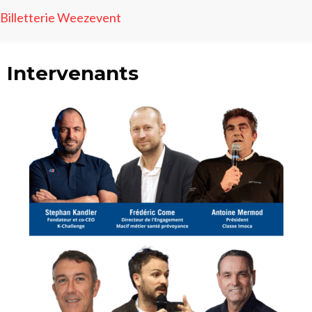
Billetterie Weezevent
Intervenants