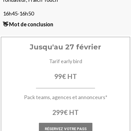
16h45-16h50
👋 Mot de conclusion
Jusqu'au 27 février
Tarif early bird
99€ HT
Pack teams, agences et annonceurs*
299€ HT
RÉSERVEZ VOTRE PASS