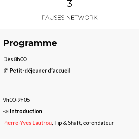
3
PAUSES NETWORK
Programme
Dès 8h00
🥐
Petit-déjeuner d’accueil
9h00-9h05
📣
Introduction
Pierre-Yves Lautrou
, Tip & Shaft, cofondateur