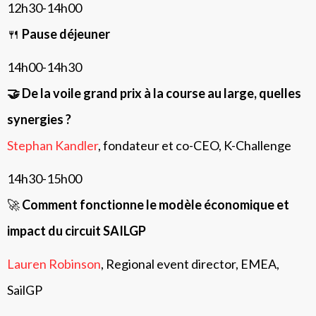
12h30-14h00
🍴
Pause déjeuner
14h00-14h30
🤝 De la voile grand prix à la course au large, quelles
synergies ?
Stephan Kandler
, fondateur et co-CEO, K-Challenge
14h30-15h00
🚀
Comment fonctionne le modèle économique et
impact du circuit SAILGP
Lauren Robinson
, Regional event director, EMEA,
SailGP