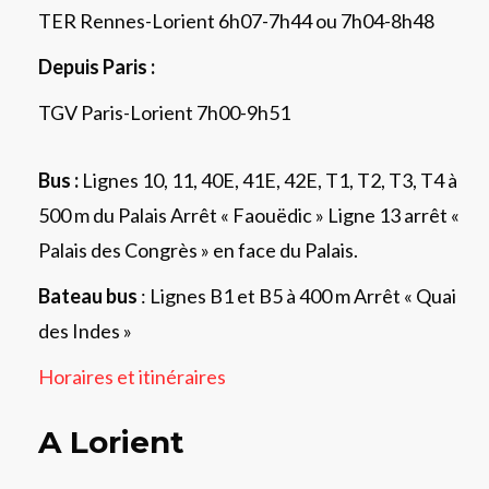
TER Rennes-Lorient 6h07-7h44 ou 7h04-8h48
Depuis Paris :
TGV Paris-Lorient 7h00-9h51
Bus :
Lignes 10, 11, 40E, 41E, 42E, T1, T2, T3, T4 à
500 m du Palais Arrêt « Faouëdic » Ligne 13 arrêt «
Palais des Congrès » en face du Palais.
Bateau bus
: Lignes B1 et B5 à 400 m Arrêt « Quai
des Indes »
Horaires et itinéraires
A Lorient