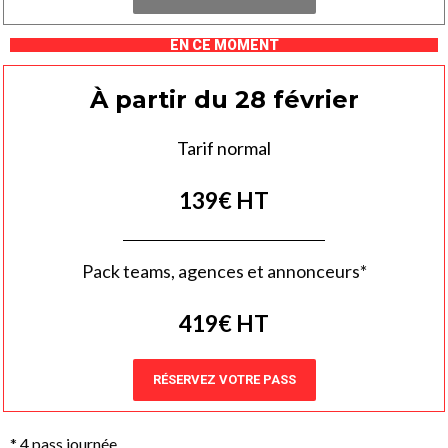
EN CE MOMENT
À partir du 28 février
Tarif normal
139€ HT
Pack teams, agences et annonceurs*
419€ HT
RÉSERVEZ VOTRE PASS
* 4 pass journée