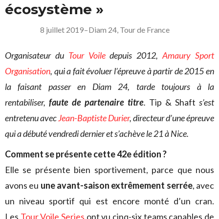
écosystème »
8 juillet 2019
–
Diam 24
,
Tour de France
Organisateur du
Tour Voile
depuis 2012,
Amaury Sport
Organisation
, qui a fait évoluer l’épreuve à partir de 2015 en
la faisant passer en Diam 24, tarde toujours à la
rentabiliser,
faute de partenaire titre
.
Tip & Shaft
s’est
entretenu avec
Jean-Baptiste Durier
, directeur d’une épreuve
qui a débuté vendredi dernier et s’achève le 21 à Nice.
Comment se présente cette 42e édition ?
Elle se présente bien sportivement, parce que nous
avons eu
une avant-saison extrêmement serrée
, avec
un niveau sportif qui est encore monté d’un cran.
Les
Tour Voile Series
ont vu cinq-six teams capables de