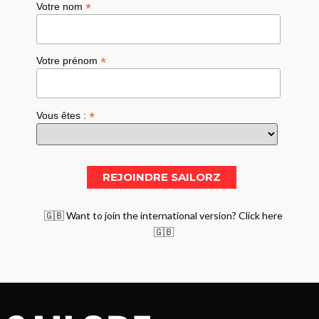
*
Votre nom
*
Votre prénom
*
Vous êtes :
🇬🇧 Want to join the international version? Click here
🇬🇧