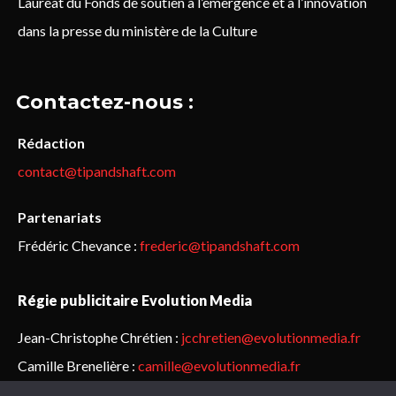
Lauréat du Fonds de soutien à l’émergence et à l’innovation
dans la presse du ministère de la Culture
Contactez-nous :
Rédaction
contact@tipandshaft.com
Partenariats
Frédéric Chevance :
frederic@tipandshaft.com
Régie publicitaire Evolution Media
Jean-Christophe Chrétien :
jcchretien@evolutionmedia.fr
Camille Brenelière :
camille@evolutionmedia.fr