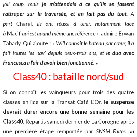
joli coup, mais
je m’attendais à ce qu’ils se fassent
rattraper sur la traversée, et en fait pas du tout
. A
part
Charal
, ils ont réussi à tenir, notamment face
à
Macif
qui est quand même une référence »,
admire Erwan
Tabarly. Qui ajoute :
« Will connaît le bateau par cœur, il a
fait toutes les nav’ depuis deux-trois ans, et
le duo avec
Francesca a l’air d’avoir bien fonctionné
. »
Class40 : bataille nord/sud
Si on connaît les vainqueurs pour trois des quatre
classes en lice sur la Transat Café L’Or,
le suspense
devrait durer encore une bonne semaine pour les
Class40
. Repartis samedi dernier de La Corogne après
une première étape remportée par
SNSM Faites un