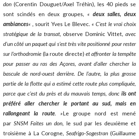
don
(Corentin Douguet/Axel Tréhin), les 40 pieds se
sont scindés en deux groupes,
«
deux salles, deux
ambiances
«
, sourit Yves Le Blevec.
« C’est le vrai choix
stratégique de la transat,
observe Dominic Vittet,
avec
d’un côté un paquet qui s’est très vite positionné pour rester
sur l’orthodromie
(la route directe)
et affronter la tempête
pour passer au ras des Açores, avant d’aller chercher la
bascule de nord-ouest derrière. De l’autre, la plus grosse
partie de la flotte qui a estimé cette route plus compliquée,
parce que c’est du près et du mauvais temps, donc
ils ont
préféré aller chercher le portant au sud, mais en
rallongeant la route
. »
Le groupe nord est mené
par
SNSM Faites un don
, le sud par les deuxième et
troisième à La Corogne,
Seafrigo-Sogestran
(Guillaume