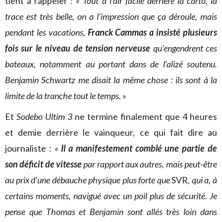
tient à rappeler :
« Tout a l’air facile derrière la carto, la
trace est très belle, on a l’impression que ça déroule, mais
pendant les vacations,
Franck Cammas
a insisté plusieurs
fois sur le niveau de tension nerveuse
qu’engendrent ces
bateaux, notamment au portant dans de l’alizé soutenu.
Benjamin Schwartz me disait la même chose : ils sont à la
limite de la tranche tout le temps. »
Et
Sodebo Ultim 3
ne termine finalement que 4 heures
et demie derrière le vainqueur, ce qui fait dire au
journaliste :
«
Il a manifestement comblé une partie de
son déficit de vitesse
par rapport aux autres, mais peut-être
au prix d’une débauche physique plus forte que
SVR
, qui a, à
certains moments, navigué avec un poil plus de sécurité. Je
pense que Thomas et Benjamin sont allés très loin dans