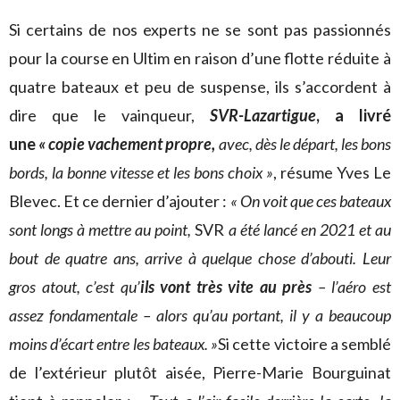
Si certains de nos experts ne se sont pas passionnés
pour la course en Ultim en raison d’une flotte réduite à
quatre bateaux et peu de suspense, ils s’accordent à
dire que le vainqueur,
SVR-Lazartigue
, a livré
une
« copie vachement propre,
avec, dès le départ, les bons
bords, la bonne vitesse et les bons choix »
, résume Yves Le
Blevec. Et ce dernier d’ajouter :
« On voit que ces bateaux
sont longs à mettre au point,
SVR
a été lancé en 2021 et au
bout de quatre ans, arrive à quelque chose d’abouti. Leur
gros atout, c’est qu’
ils vont très vite au près
– l’aéro est
assez fondamentale – alors qu’au portant, il y a beaucoup
moins d’écart entre les bateaux. »
Si cette victoire a semblé
de l’extérieur plutôt aisée, Pierre-Marie Bourguinat