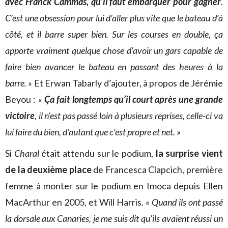
avec Franck Cammas, qu’il faut embarquer pour gagner
.
C’est une obsession pour lui d’aller plus vite que le bateau d’à
côté, et il barre super bien. Sur les courses en double, ça
apporte vraiment quelque chose d’avoir un gars capable de
faire bien avancer le bateau en passant des heures à la
barre. »
Et Erwan Tabarly d’ajouter, à propos de Jérémie
Beyou :
«
Ça fait longtemps qu’il court après une grande
victoire
, il n’est pas passé loin à plusieurs reprises, celle-ci va
lui faire du bien, d’autant que c’est propre et net. »
Si
Charal
était attendu sur le podium,
la surprise vient
de la deuxième place
de Francesca Clapcich, première
femme à monter sur le podium en Imoca depuis Ellen
MacArthur en 2005, et Will Harris.
« Quand ils ont passé
la dorsale aux Canaries, je me suis dit qu’ils avaient réussi un