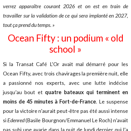
verrez apparaître courant 2026 et on est en train de
travailler sur la validation de ce qui sera implanté en 2027,
tout ça prend du temps. »
Ocean Fifty : un podium « old
school »
Si la Transat Café L’Or avait mal démarré pour les
Ocean Fifty, avec trois chavirages la première nuit, elle
a passionné nos experts, avec une lutte indécise
jusqu’au bout et
quatre bateaux qui terminent en
moins de 45 minutes à Fort-de-France
. Le suspense
pour la victoire n’aurait peut-être pas été aussi intense
si
Edenred
(Basile Bourgnon/Emmanuel Le Roch) n’avait
pas subi une avarie dans la nuit de lundi dernier qui l’a