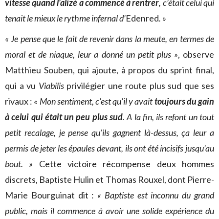
vitesse quand l’alizé a commencé à rentrer
, c’était celui qui
tenait le mieux le rythme infernal d’
Edenred
. »
« Je pense que le fait de revenir dans la meute, en termes de
moral et de niaque, leur a donné un petit plus »
, observe
Matthieu Souben, qui ajoute, à propos du sprint final,
qui a vu
Viabilis
privilégier une route plus sud que ses
rivaux :
« Mon sentiment, c’est qu’il y avait
toujours du gain
à celui qui était un peu plus sud
. A la fin, ils refont un tout
petit recalage, je pense qu’ils gagnent là-dessus, ça leur a
permis de jeter les épaules devant, ils ont été incisifs jusqu’au
bout. »
Cette victoire récompense deux hommes
discrets, Baptiste Hulin et Thomas Rouxel, dont Pierre-
Marie Bourguinat dit :
« Baptiste est inconnu du grand
public, mais il commence à avoir une solide expérience du