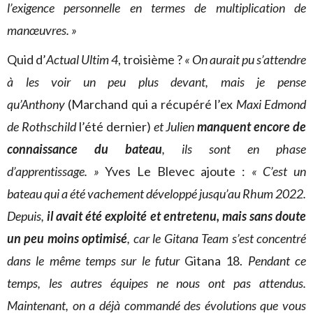
l’exigence personnelle en termes de multiplication de
manœuvres. »
Quid d’
Actual Ultim 4
, troisième ?
« On aurait pu s’attendre
à les voir un peu plus devant, mais je pense
qu’Anthony
(Marchand qui a récupéré l’ex
Maxi Edmond
de Rothschild
l’été dernier)
et Julien
manquent encore de
connaissance du bateau
, ils sont en phase
d’apprentissage. »
Yves Le Blevec ajoute :
« C’est un
bateau qui a été vachement développé jusqu’au Rhum 2022.
Depuis,
il avait été exploité et entretenu, mais sans doute
un peu moins optimisé
, car le Gitana Team s’est concentré
dans le même temps sur le futur
Gitana 18.
Pendant ce
temps, les autres équipes ne nous ont pas attendus.
Maintenant, on a déjà commandé des évolutions que vous