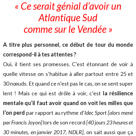
« Ce serait génial d’avoir un
Atlantique Sud
comme sur le Vendée »
A titre plus personnel, ce début de tour du monde
correspond-il à tes attentes ?
Oui, il tient ses promesses. C’est étonnant de voir à
quelle vitesse on s’habitue à aller partout entre 25 et
30 nœuds. Et quand ce n’est pas le cas, on se sent super
lent ! Mais ce qui est drôle à voir, c’est
la résilience
mentale qu’il faut avoir quand on voit les milles que
l’on perd
par rapport au rythme d’
Idec Sport
[alors mené
par Francis Joyon]
lors de son record
[40 jours 23 heures et
30 minutes, en janvier 2017, NDLR]
, on sait aussi que ça