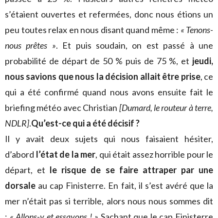
s’étaient ouvertes et refermées, donc nous étions un
peu toutes relax en nous disant quand même :
« Tenons-
nous prêtes »
. Et puis soudain, on est passé à une
probabilité de départ de 50 % puis de 75 %, et
jeudi,
nous savions que nous la décision allait être prise
, ce
qui a été confirmé quand nous avons ensuite fait le
briefing météo avec Christian
[Dumard, le routeur à terre,
NDLR]
.
Qu’est-ce qui a été décisif ?
Il y avait deux sujets qui nous faisaient hésiter,
d’abord
l’état de la mer
, qui était assez horrible pour le
départ, et
le risque de se faire attraper par une
dorsale
au cap Finisterre. En fait, il s’est avéré que la
mer n’était pas si terrible, alors nous nous sommes dit
:
« Allons-y et essayons ! »
Sachant que le cap Finisterre