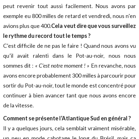
peut revenir tout aussi facilement. Nous avons par
exemple eu 800 milles de retard et vendredi, nous n’en
avions plus que 400.
Cela veut dire que vous surveillez
le rythme du record tout le temps ?
C’est difficile de ne pas le faire ! Quand nous avons vu
qu’il avait ralenti dans le Pot-au-noir, nous nous
sommes dit :
« C’est notre moment ! »
En revanche, nous
avons encore probablement 300 milles à parcourir pour
sortir du Pot-au-noir, tout le monde est concentré pour
continuer à bien avancer tant que nous avons encore
de la vitesse.
Comment se présente l’Atlantique Sud en général ?
Il y a quelques jours, cela semblait vraiment misérable,
un peu en mode cabotage le long du Brésil, mais ça