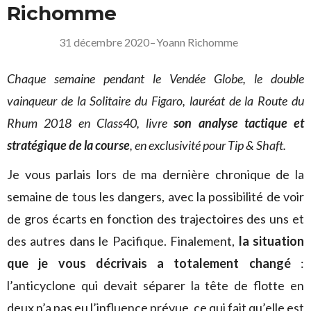
Richomme
31 décembre 2020
–
Yoann Richomme
Chaque semaine pendant le Vendée Globe, le double
vainqueur de la Solitaire du Figaro, lauréat de la Route du
Rhum 2018 en Class40, livre
son analyse tactique et
stratégique de la course
, en exclusivité pour Tip & Shaft.
Je vous parlais lors de ma dernière chronique de la
semaine de tous les dangers, avec la possibilité de voir
de gros écarts en fonction des trajectoires des uns et
des autres dans le Pacifique. Finalement,
la situation
que je vous décrivais a totalement changé
:
l’anticyclone qui devait séparer la tête de flotte en
deux n’a pas eu l’influence prévue, ce qui fait qu’elle est