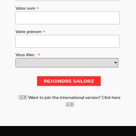
*
Votre nom
*
Votre prénom
*
Vous êtes :
🇬🇧 Want to join the international version? Click here
🇬🇧