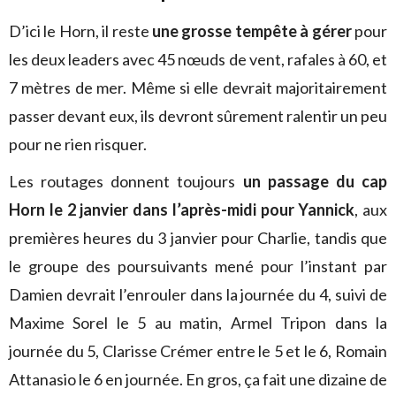
D’ici le Horn, il reste
une grosse tempête à gérer
pour
les deux leaders avec 45 nœuds de vent, rafales à 60, et
7 mètres de mer. Même si elle devrait majoritairement
passer devant eux, ils devront sûrement ralentir un peu
pour ne rien risquer.
Les routages donnent toujours
un passage du cap
Horn le 2 janvier dans l’après-midi pour Yannick
, aux
premières heures du 3 janvier pour Charlie, tandis que
le groupe des poursuivants mené pour l’instant par
Damien devrait l’enrouler dans la journée du 4, suivi de
Maxime Sorel le 5 au matin, Armel Tripon dans la
journée du 5, Clarisse Crémer entre le 5 et le 6, Romain
Attanasio le 6 en journée. En gros, ça fait une dizaine de