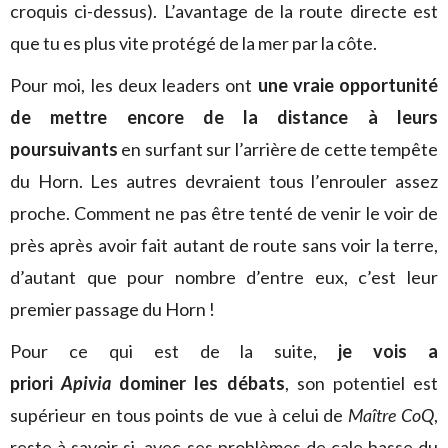
croquis ci-dessus). L’avantage de la route directe est
que tu es plus vite protégé de la mer par la côte.
Pour moi, les deux leaders ont
une vraie opportunité
de mettre encore de la distance à leurs
poursuivants
en surfant sur l’arrière de cette tempête
du Horn. Les autres devraient tous l’enrouler assez
proche. Comment ne pas être tenté de venir le voir de
près après avoir fait autant de route sans voir la terre,
d’autant que pour nombre d’entre eux, c’est leur
premier passage du Horn !
Pour ce qui est de la suite,
je vois a
priori
Apivia
dominer les débats
, son potentiel est
supérieur en tous points de vue à celui de
Maître CoQ
,
reste à savoir si, avec ses problèmes de cale basse du