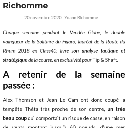
Richomme
20 novembre 2020
–
Yoann Richomme
Chaque semaine pendant le Vendée Globe, le double
vainqueur de la Solitaire du Figaro, lauréat de la Route du
Rhum 2018 en Class40, livre
son analyse tactique et
stratégique
de la course, en exclusivité pour
Tip & Shaft
.
A retenir de la semaine
passée :
Alex Thomson et Jean Le Cam ont donc coupé la
tempête Thêta très proche de son centre,
un très
beau coup
qui comportait un risque de casse, en raison
de vents montant jusqu’à 60 noeuds, d’une mer