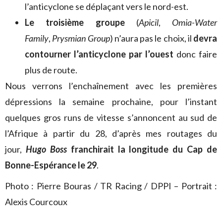
l’anticyclone se déplaçant vers le nord-est.
Le troisième groupe
(
Apicil
,
Omia-Water
Family
,
Prysmian Group
) n’aura pas le choix, il
devra
contourner l’anticyclone par l’ouest
donc faire
plus de route.
Nous verrons l’enchaînement avec les premières
dépressions la semaine prochaine, pour l’instant
quelques gros runs de vitesse s’annoncent au sud de
l’Afrique à partir du 28, d’après mes routages du
jour,
Hugo Boss
franchirait la longitude du Cap de
Bonne-Espérance le 29
.
Photo : Pierre Bouras / TR Racing / DPPI – Portrait :
Alexis Courcoux