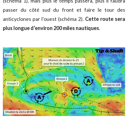
(schéma 1), mais plus le temps passera, plus il faudra
passer du côté sud du front et faire le tour des
anticyclones par l’ouest (schéma 2).
Cette route sera
plus longue d’environ 200 miles nautiques
.