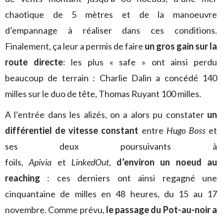
chaotique de 5 mètres et de la manoeuvre
d’empannage à réaliser dans ces conditions.
Finalement, ça leur a permis de faire
un gros gain sur la
route directe
: les plus « safe » ont ainsi perdu
beaucoup de terrain : Charlie Dalin a concédé 140
milles sur le duo de tête, Thomas Ruyant 100 milles.
A l’entrée dans les alizés, on a alors pu constater
un
différentiel de vitesse constant
entre
Hugo Boss
et
ses deux poursuivants à
foils,
Apivia
et
LinkedOut
,
d’environ un noeud au
reaching
: ces derniers ont ainsi regagné une
cinquantaine de milles en 48 heures, du 15 au 17
novembre. Comme prévu,
le passage du Pot-au-noir a