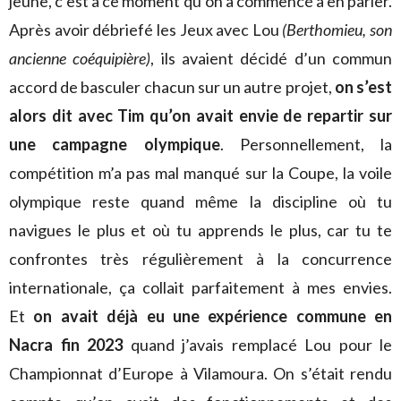
jeune, c’est à ce moment qu’on a commencé à en parler.
Après avoir débriefé les Jeux avec Lou
(Berthomieu, son
ancienne coéquipière)
, ils avaient décidé d’un commun
accord de basculer chacun sur un autre projet,
on s’est
alors dit avec Tim qu’on avait envie de repartir sur
une campagne olympique
. Personnellement, la
compétition m’a pas mal manqué sur la Coupe, la voile
olympique reste quand même la discipline où tu
navigues le plus et où tu apprends le plus, car tu te
confrontes très régulièrement à la concurrence
internationale, ça collait parfaitement à mes envies.
Et
on avait déjà eu une expérience commune en
Nacra fin 2023
quand j’avais remplacé Lou pour le
Championnat d’Europe à Vilamoura. On s’était rendu