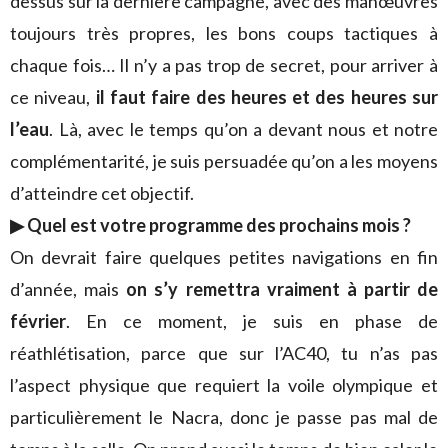
dessus sur la dernière campagne, avec des manœuvres
toujours très propres, les bons coups tactiques à
chaque fois… Il n’y a pas trop de secret, pour arriver à
ce niveau,
il faut faire des heures et des heures sur
l’eau
. Là, avec le temps qu’on a devant nous et notre
complémentarité, je suis persuadée qu’on a les moyens
d’atteindre cet objectif.
▶ Quel est votre programme des prochains mois ?
On devrait faire quelques petites navigations en fin
d’année, mais
on s’y remettra vraiment à partir de
février
. En ce moment, je suis en phase de
réathlétisation, parce que sur l’AC40, tu n’as pas
l’aspect physique que requiert la voile olympique et
particulièrement le Nacra, donc je passe pas mal de