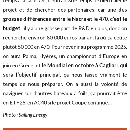
temps à la salle. On prend aussi le temps de bien caler le
projet et de chercher des partenaires, car
une des
grosses différences entre le Nacra et le 470, c’est le
budget
: il y a une grosse part de R&D en plus, donc on
recherche environ 80 000 euros par an, là où ça coûte
plutôt 50 000 en 470. Pour revenir au programme 2025,
on aura Palma, Hyères, un championnat d’Europe en
juin en Grèce, et
le Mondial en octobre à Cagliari, qui
sera l’objectif principal
, ça nous laisse vraiment le
temps de nous préparer. On a aussi la volonté de
naviguer sur d’autres bateaux à foils, ça pourrait être
en ETF26, en AC40 si le projet Coupe continue…
Photo : Sailing Energy