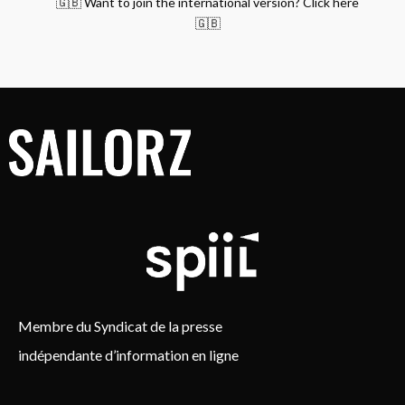
🇬🇧 Want to join the international version? Click here
🇬🇧
Membre du Syndicat de la presse
indépendante d’information en ligne