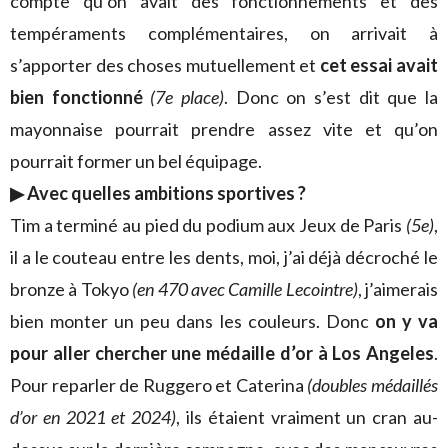
compte qu’on avait des fonctionnements et des
tempéraments complémentaires, on arrivait à
s’apporter des choses mutuellement et
cet essai avait
bien fonctionné
(7e place)
. Donc on s’est dit que la
mayonnaise pourrait prendre assez vite et qu’on
pourrait former un bel équipage.
▶ Avec quelles ambitions sportives ?
Tim a terminé au pied du podium aux Jeux de Paris
(5e)
,
il a le couteau entre les dents, moi, j’ai déjà décroché le
bronze à Tokyo
(en 470 avec Camille Lecointre)
, j’aimerais
bien monter un peu dans les couleurs. Donc
on y va
pour aller chercher une médaille d’or à Los Angeles
.
Pour reparler de Ruggero et Caterina
(doubles médaillés
d’or en 2021 et 2024)
, ils étaient vraiment un cran au-