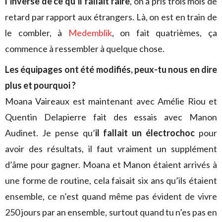
l’inverse de ce qu’il fallait faire
, on a pris trois mois de
retard par rapport aux étrangers. Là, on est en train de
le combler, à
Medemblik
, on fait quatrièmes, ça
commence à ressembler à quelque chose.
Les équipages ont été modifiés, peux-tu nous en dire
plus et pourquoi ?
Moana Vaireaux est maintenant avec Amélie Riou et
Quentin Delapierre fait des essais avec Manon
Audinet. Je pense qu’
il fallait un électrochoc
pour
avoir des résultats, il faut vraiment un supplément
d’âme pour gagner. Moana et Manon étaient arrivés à
une forme de routine, cela faisait six ans qu’ils étaient
ensemble, ce n’est quand même pas évident de vivre
250 jours par an ensemble, surtout quand tu n’es pas en