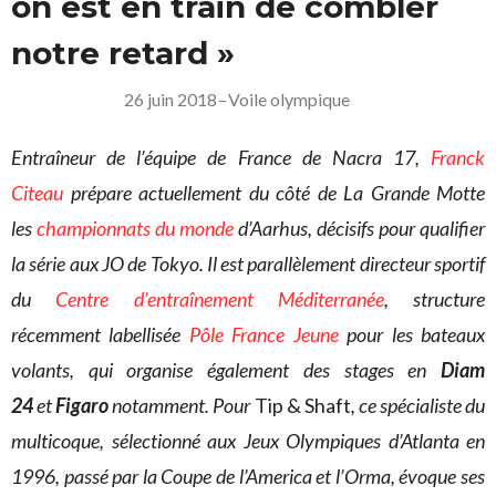
on est en train de combler
notre retard »
26 juin 2018
–
Voile olympique
Entraîneur de l’équipe de France de Nacra 17,
Franck
Citeau
prépare actuellement du côté de La Grande Motte
les
championnats du monde
d’Aarhus, décisifs pour qualifier
la série aux JO de Tokyo. Il est parallèlement directeur sportif
du
Centre d’entraînement Méditerranée
, structure
récemment labellisée
Pôle France Jeune
pour les bateaux
volants, qui organise également des stages en
Diam
24
et
Figaro
notamment. Pour
Tip & Shaft
, ce spécialiste du
multicoque, sélectionné aux Jeux Olympiques d’Atlanta en
1996, passé par la Coupe de l’America et l’Orma, évoque ses