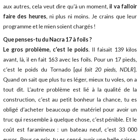
aux autres, cela veut dire qu’à un moment,
il va falloir
faire des heures
, ni plus ni moins. Je crains que leur
programme et le mien soient chargés !
Que penses-tu du Nacra 17 à foils ?
Le gros problème, c’est le poids
. Il faisait 139 kilos
avant, là, il en fait 163 avec les foils. Pour un 17 pieds,
c’est le poids du Tornado [
qui fait 20 pieds, NDLR
].
Quand on sait que plus tu es léger, mieux tu voles, on a
tout dit. L’autre problème est lié à la qualité de la
construction, c’est au petit bonheur la chance, tu es
obligé d’acheter beaucoup de matériel pour avoir un
truc qui ressemble à quelque chose, c’est pénible. Et le
coût est faramineux : un bateau neuf, c’est 33 000
euros. Pour ce prix, tu es censé avoir une belle caisse,