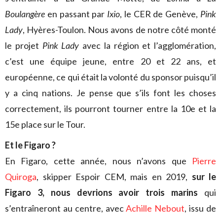
Boulangère
en passant par
Ixio
, le CER de Genève,
Pink
Lady
, Hyères-Toulon. Nous avons de notre côté monté
le projet
Pink Lady
avec la région et l’agglomération,
c’est une équipe jeune, entre 20 et 22 ans, et
européenne, ce qui était la volonté du sponsor puisqu’il
y a cinq nations. Je pense que s’ils font les choses
correctement, ils pourront tourner entre la 10e et la
15e place sur le Tour.
Et le Figaro ?
En Figaro, cette année, nous n’avons que
Pierre
Quiroga
, skipper Espoir CEM, mais en 2019,
sur le
Figaro 3, nous devrions avoir trois marins
qui
s’entraîneront au centre, avec
Achille Nebout
, issu de