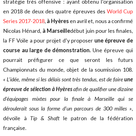
stratégie très offensive : ayant obtenu l’organisation
en 2018 de deux des quatre épreuves des
World Cup
Series 2017-2018
,
à Hyères
en avril et, nous a confirmé
Nicolas Hénard,
à Marseille
début juin pour les finales,
la FF Voile a pour projet d’y proposer
une épreuve de
course au large de démonstration.
Une épreuve qui
pourrait préfigurer ce que seront les futurs
Championnats du monde, objet de la soumission 108.
« L’idée, même si les délais sont très tendus, est de faire
une
épreuve de sélection à Hyères
afin de qualifier une dizaine
d’équipages mixtes pour la finale à Marseille qui se
déroulerait sous la forme d’un parcours de 300 milles »
,
dévoile à
Tip & Shaft
le patron de la fédération
française.