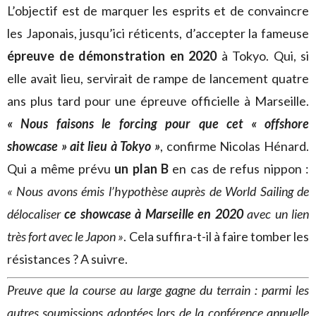
L’objectif est de marquer les esprits et de convaincre
les Japonais, jusqu’ici réticents, d’accepter la fameuse
épreuve de démonstration en 2020
à Tokyo. Qui, si
elle avait lieu, servirait de rampe de lancement quatre
ans plus tard pour une épreuve officielle à Marseille.
« Nous faisons le forcing pour que cet « offshore
showcase » ait lieu à Tokyo »
, confirme Nicolas Hénard.
Qui a même prévu
un plan B
en cas de refus nippon :
« Nous avons émis l’hypothèse auprès de World Sailing de
délocaliser
ce showcase à Marseille
en 2020
avec un lien
très fort avec le Japon »
. Cela suffira-t-il à faire tomber les
résistances ? A suivre.
Preuve que la course au large gagne du terrain : parmi les
autres soumissions adoptées lors de la conférence annuelle