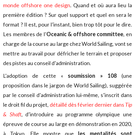
monde offshore one design
. Quand et où aura lieu la
première édition ? Sur quel support et quel en sera le
format ? Il est, pour l’instant, bien trop tôt pour le dire.
Les membres de l’
Oceanic & offshore committee
, en
charge de la course au large chez World Sailing, vont se
mettre au travail pour défricher le terrain et proposer
des pistes au conseil d’administration.
L’adoption de cette «
soumission » 108
(une
proposition dans le jargon de World Sailing), suggérée
par le conseil d’administration lui-même, s’inscrit dans
le droit fil du projet,
détaillé dès février dernier dans
Tip
& Shaft
, d’introduire au programme olympique une
épreuve de course au large en démonstration en 2020,
à Tokyo. Elle montre que
les mentalités sont