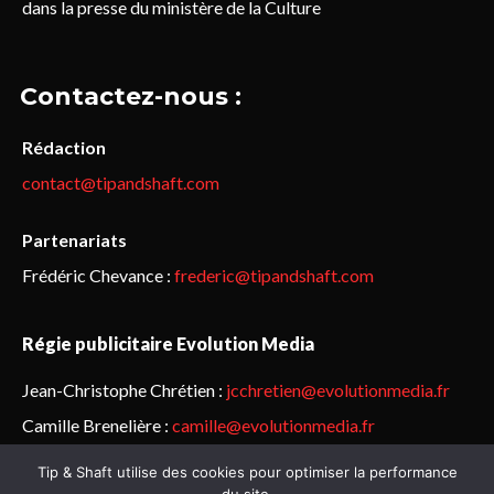
dans la presse du ministère de la Culture
Contactez-nous :
Rédaction
contact@tipandshaft.com
Partenariats
Frédéric Chevance :
frederic@tipandshaft.com
Régie publicitaire Evolution Media
Jean-Christophe Chrétien :
jcchretien@evolutionmedia.fr
Camille Brenelière :
camille@evolutionmedia.fr
Tip & Shaft utilise des cookies pour optimiser la performance
© Sailorz 2015-2025. Tous droits réservés.
Mentions légales &