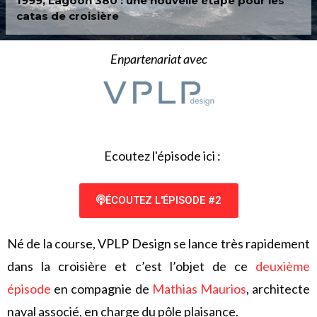
1999, Lagoon 380 : une nouvelle étape pour les
catas de croisière
Enpartenariat avec
Ecoutez l'épisode ici :
ÉCOUTEZ L'ÉPISODE #2
Né de la course, VPLP Design se lance très rapidement
dans la croisière et c’est l’objet de ce
deuxième
épisode
en compagnie de
Mathias Maurios
, architecte
naval associé, en charge du pôle plaisance.