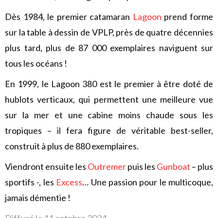
Dès 1984, le premier catamaran
Lagoon
prend forme
sur la table à dessin de VPLP, près de quatre décennies
plus tard, plus de 87 000 exemplaires naviguent sur
tous les océans !
En 1999, le Lagoon 380 est le premier à être doté de
hublots verticaux, qui permettent une meilleure vue
sur la mer et une cabine moins chaude sous les
tropiques – il fera figure de véritable best-seller,
construit à plus de 880 exemplaires.
Viendront ensuite les
Outremer
puis les
Gunboat
– plus
sportifs -, les
Excess
… Une passion pour le multicoque,
jamais démentie !