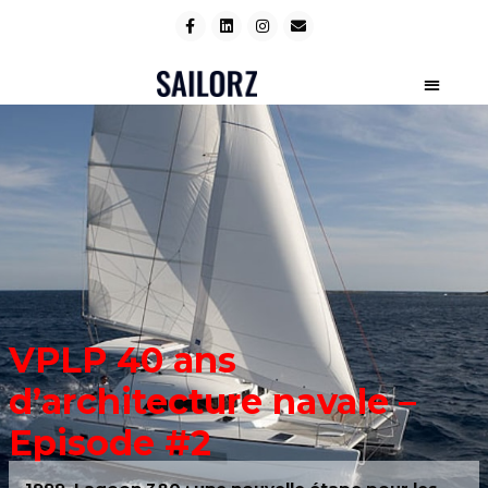
VPLP 40 ans
d’architecture navale –
Episode #2