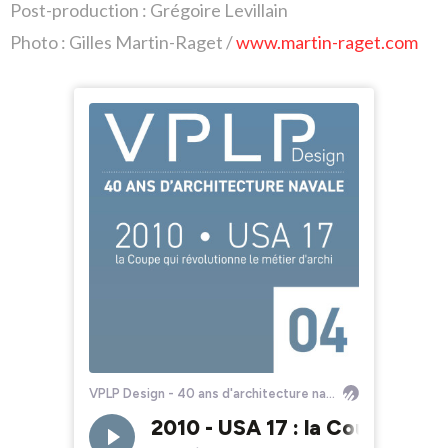
Post-production : Grégoire Levillain
Photo : Gilles Martin-Raget /
www.martin-raget.com