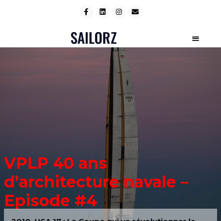
VPLP 40 ans
d’architecture navale –
Episode #4