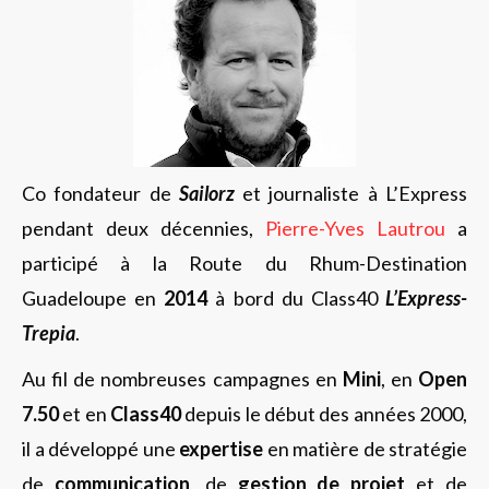
Co fondateur de
Sailorz
et journaliste à L’Express
pendant deux décennies,
Pierre-Yves Lautrou
a
participé à la Route du Rhum-Destination
Guadeloupe en
2014
à bord du Class40
L’Express-
Trepia
.
Au fil de nombreuses campagnes en
Mini
, en
Open
7.50
et en
Class40
depuis le début des années 2000,
il a développé une
expertise
en matière de stratégie
de
communication
, de
gestion de projet
et de