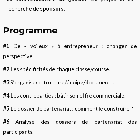
recherche de
sponsors
.
Programme
#1
De « voileux » à entrepreneur : changer de
perspective.
#2
Les spécificités de chaque classe/course.
#3
S’organiser : structure/équipe/documents.
#4
Les contreparties : bâtir son offre commerciale.
#5
Le dossier de partenariat : comment le construire ?
#6
Analyse des dossiers de partenariat des
participants.