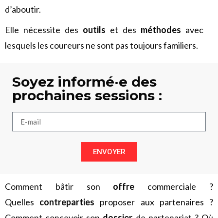
d’aboutir.
Elle nécessite des
outils
et des
méthodes
avec
lesquels les coureurs ne sont pas toujours familiers.
Soyez informé·e des
prochaines sessions :
ENVOYER
Comment bâtir son
offre
commerciale ?
Quelles
contreparties
proposer aux partenaires ?
Comment concevoir son
dossier
de partenariat ? Où