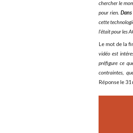
chercher le mome
pour rien.
Dans 
cette technologi
l’était pour les 
Le mot de la f
vidéo est intér
préfigure ce qu
contraintes, qu
Réponse le 31 