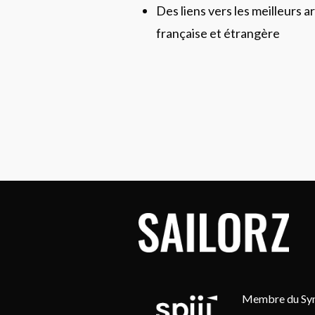
Des liens vers les meilleurs ar
française et étrangère
Membre du Synd