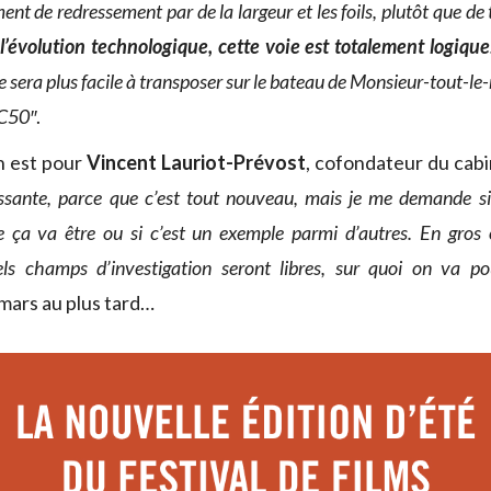
nt de redressement par de la largeur et les foils, plutôt que de
l’évolution technologique, cette voie est totalement logique
e sera plus facile à transposer sur le bateau de Monsieur-tout-l
AC50″
.
in est pour
Vincent Lauriot-Prévost
, cofondateur du cab
essante, parce que c’est tout nouveau, mais je me demande si
e ça va être ou si c’est un exemple parmi d’autres. En gros 
els champs d’investigation seront libres, sur quoi on va po
mars au plus tard…