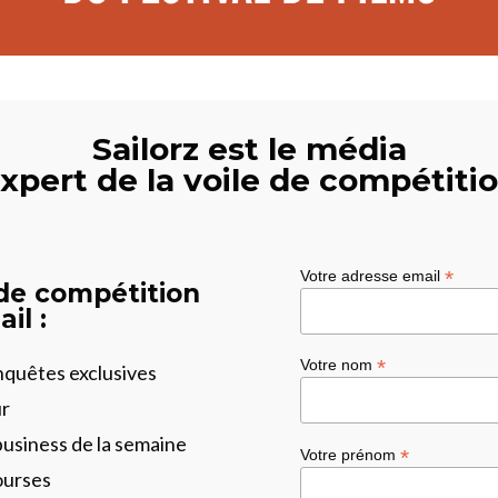
Sailorz est le média
xpert de la voile de compétiti
*
Votre adresse email
 de compétition
il :
*
Votre nom
enquêtes exclusives
ur
business de la semaine
*
Votre prénom
ourses