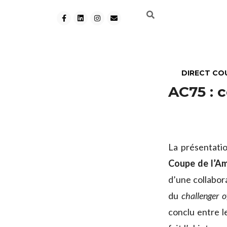
DIRECT CO
AC75 : c
La présentati
Coupe de l’Am
d’une collabor
du
challenger o
conclu entre l