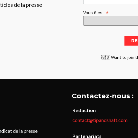
ticles de la presse
*
Vous êtes :
🇬🇧 Want to join t
Contactez-nous :
Rédaction
contact@tipandshaft.com
icat de la presse
Partenariats