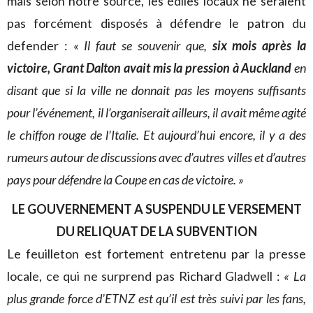
mais selon notre source, les édiles locaux ne seraient
pas forcément disposés à défendre le patron du
defender :
« Il faut se souvenir que,
six mois après la
victoire, Grant Dalton avait mis la pression à Auckland
en
disant que si la ville ne donnait pas les moyens suffisants
pour l’événement, il l’organiserait ailleurs, il avait même agité
le chiffon rouge de l’Italie. Et aujourd’hui encore, il y a des
rumeurs autour de discussions avec d’autres villes et d’autres
pays pour défendre la Coupe en cas de victoire. »
LE GOUVERNEMENT A SUSPENDU LE VERSEMENT
DU RELIQUAT DE LA SUBVENTION
Le feuilleton est fortement entretenu par la presse
locale, ce qui ne surprend pas Richard Gladwell :
« La
plus grande force d’ETNZ est qu’il est très suivi par les fans,