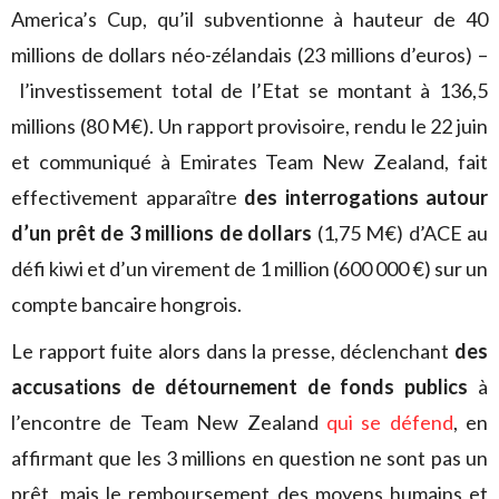
America’s Cup, qu’il subventionne à hauteur de 40
millions de dollars néo-zélandais (23 millions d’euros) –
l’investissement total de l’Etat se montant à 136,5
millions (80 M€). Un rapport provisoire, rendu le 22 juin
et communiqué à Emirates Team New Zealand, fait
effectivement apparaître
des interrogations autour
d’un prêt de 3 millions de dollars
(1,75 M€) d’ACE au
défi kiwi et d’un virement de 1 million (600 000 €) sur un
compte bancaire hongrois.
Le rapport fuite alors dans la presse, déclenchant
des
accusations de détournement de fonds publics
à
l’encontre de Team New Zealand
qui se défend
, en
affirmant que les 3 millions en question ne sont pas un
prêt, mais le remboursement des moyens humains et