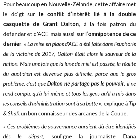
Pour beaucoup en Nouvelle-Zélande, cette affaire met
le doigt sur
le conflit d’intérêt lié à la double
casquette de Grant Dalton
, à la fois patron du
defender et d’ACE, mais aussi sur
l’omnipotence de ce
dernier
.
« La mise en place d’ACE a été faite dans l’euphorie
de la victoire de 2017, Dalton était alors le sauveur de la
nation
. Mais une fois que la lune de miel est passée, la réalité
du quotidien est devenue plus difficile, parce que le gros
problème, c’est que
Dalton ne partage pas le pouvoir
, il ne
rend compte qu’à lui-même et tous les gens qu’il a mis dans
les conseils d’administration sont à sa botte »
, explique à
Tip
& Shaft
un bon connaisseur des arcanes de la Coupe.
« Ces problèmes de gouvernance auraient dû être identifiés
dès le départ,
souligne la journaliste Dana