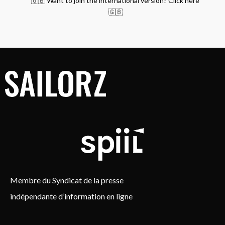
🇬🇧 Want to join the international version? Click here
🇬🇧
Membre du Syndicat de la presse
indépendante d’information en ligne