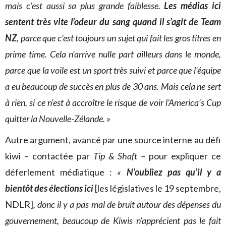
mais c’est aussi sa plus grande faiblesse.
Les médias ici
sentent très vite l’odeur du sang quand il s’agit de Team
NZ
, parce que c’est toujours un sujet qui fait les gros titres en
prime time. Cela n’arrive nulle part ailleurs dans le monde,
parce que la voile est un sport très suivi et parce que l’équipe
a eu beaucoup de succès en plus de 30 ans. Mais cela ne sert
à rien, si ce n’est à accroître le risque de voir l’America’s Cup
quitter la Nouvelle-Zélande. »
Autre argument, avancé par une source interne au défi
kiwi – contactée par
Tip & Shaft –
pour expliquer ce
déferlement médiatique :
«
N’oubliez pas qu’il y a
bientôt des élections ici
[les législatives le 19 septembre,
NDLR]
, donc il y a pas mal de bruit autour des dépenses du
gouvernement, beaucoup de Kiwis n’apprécient pas le fait