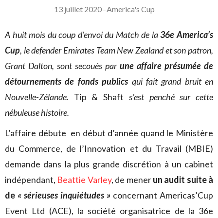
13 juillet 2020
–
America's Cup
A huit mois du coup d’envoi du Match de la
36e America’s
Cup
, le defender Emirates Team New Zealand et son patron,
Grant Dalton, sont secoués par
une affaire présumée de
détournements de fonds publics
qui fait grand bruit en
Nouvelle-Zélande.
Tip & Shaft
s’est penché sur cette
nébuleuse histoire.
L’affaire débute en début d’année quand le Ministère
du Commerce, de l’Innovation et du Travail (MBIE)
demande dans la plus grande discrétion à un cabinet
indépendant,
Beattie Varley
, de mener
un audit suite à
de
« sérieuses inquiétudes »
concernant Americas’Cup
Event Ltd (ACE), la société organisatrice de la 36e