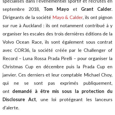
spécialisés dans l’événementiel sportif et recrutés en
septembre 2018,
Tom Mayo
et
Grant Calder
.
Dirigeants de la société
Mayo & Calder
, ils ont pignon
sur rue à Auckland : ils ont notamment contribué à y
organiser les escales des trois dernières éditions de la
Volvo Ocean Race, ils sont également sous contrat
avec COR36, la société créée par le Challenger of
Record – Luna Rossa Prada Pirelli – pour organiser la
Christmas Cup en décembre puis la Prada Cup en
janvier. Ces derniers et leur comptable Michael Choy,
qui ne se sont pas exprimés publiquement,
ont
demandé à être mis sous la protection du
Disclosure Act
, une loi protégeant les lanceurs
d’alerte.