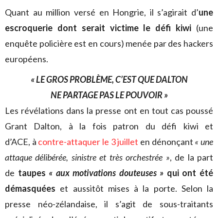
Quant au million versé en Hongrie, il s’agirait d’
une
escroquerie dont serait victime le défi kiwi
(une
enquête policière est en cours) menée par des hackers
européens.
« LE GROS PROBLÈME, C’EST QUE DALTON
NE PARTAGE PAS LE POUVOIR »
Les révélations dans la presse ont en tout cas poussé
Grant Dalton, à la fois patron du défi kiwi et
d’ACE, à
contre-attaquer le 3 juillet
en dénonçant
« une
attaque délibérée, sinistre et très orchestrée »
, de la part
de
taupes
« aux motivations douteuses »
qui ont été
démasquées
et aussitôt mises à la porte. Selon la
presse néo-zélandaise, il s’agit de sous-traitants