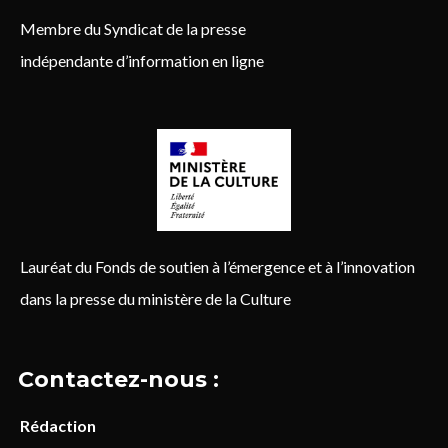
Membre du Syndicat de la presse
indépendante d’information en ligne
Lauréat du Fonds de soutien à l’émergence et à l’innovation
dans la presse du ministère de la Culture
Contactez-nous :
Rédaction