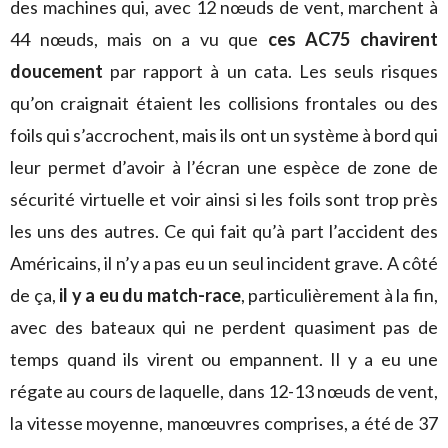
des machines qui, avec 12 nœuds de vent, marchent à
44 nœuds, mais on a vu que
ces AC75 chavirent
doucement
par rapport à un cata. Les seuls risques
qu’on craignait étaient les collisions frontales ou des
foils qui s’accrochent, mais ils ont un système à bord qui
leur permet d’avoir à l’écran une espèce de zone de
sécurité virtuelle et voir ainsi si les foils sont trop près
les uns des autres. Ce qui fait qu’à part l’accident des
Américains, il n’y a pas eu un seul incident grave. A côté
de ça,
il y a eu du match-race
, particulièrement à la fin,
avec des bateaux qui ne perdent quasiment pas de
temps quand ils virent ou empannent. Il y a eu une
régate au cours de laquelle, dans 12-13 nœuds de vent,
la vitesse moyenne, manœuvres comprises, a été de 37