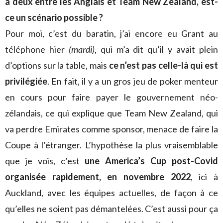
à deux entre les Anglais et Team New Zealand, est-
ce un scénario possible ?
Pour moi, c’est du baratin, j’ai encore eu Grant au
téléphone hier
(mardi)
, qui m’a dit qu’il y avait plein
d’options sur la table, mais
ce n’est pas celle-là qui est
privilégiée
. En fait, il y a un gros jeu de poker menteur
en cours pour faire payer le gouvernement néo-
zélandais, ce qui explique que Team New Zealand, qui
va perdre Emirates comme sponsor, menace de faire la
Coupe à l’étranger. L’hypothèse la plus vraisemblable
que je vois, c’est
une America’s Cup post-Covid
organisée rapidement, en novembre 2022
, ici à
Auckland, avec les équipes actuelles, de façon à ce
qu’elles ne soient pas démantelées. C’est aussi pour ça