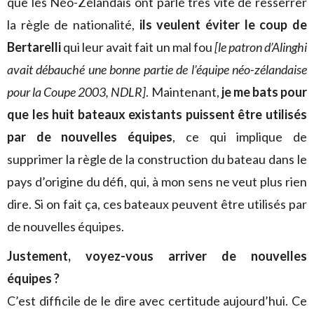
que les Néo-Zélandais ont parlé très vite de resserrer
la règle de nationalité,
ils veulent éviter le coup de
Bertarelli
qui leur avait fait un mal fou
[le patron d’Alinghi
avait débauché une bonne partie de l’équipe néo-zélandaise
pour la Coupe 2003, NDLR]
. Maintenant,
je me bats pour
que les huit bateaux existants puissent être utilisés
par de nouvelles équipes
, ce qui implique de
supprimer la règle de la construction du bateau dans le
pays d’origine du défi, qui, à mon sens ne veut plus rien
dire. Si on fait ça, ces bateaux peuvent être utilisés par
de nouvelles équipes.
Justement, voyez-vous arriver de nouvelles
équipes ?
C’est difficile de le dire avec certitude aujourd’hui. Ce