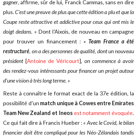
gagner
, affirme, sûr de lui, Franck Cammas, sans en dire
plus.
C’est une preuve de plus que cette édition a plu et que la
Coupe reste attractive et addictive pour ceux qui ont mis le
doigt dedans. »
Dont l’Aixois, de nouveau en campagne
pour trouver un financement :
«
Team France a été
restructuré
, on a des personnes de qualité, dont un nouveau
président
[
Antoine de Véricourt
]
, on commence à avoir
des rendez-vous intéressants pour financer un projet autour
d’une vision à très long terme. »
Reste à connaître le format exact de la 37e édition, la
possibilité d’un
match unique à Cowes entre Emirates
Team New Zealand et Ineos
est notamment évoquée
.
Ce qui fait dire à Francis Hueber :
« Avec le Covid, le bilan
financier doit être compliqué pour les Néo-Zélandais tandis