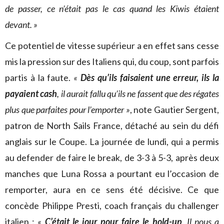
de passer, ce n’était pas le cas quand les Kiwis étaient
devant. »
Ce potentiel de vitesse supérieur a en effet sans cesse
mis la pression sur des Italiens qui, du coup, sont parfois
partis à la faute.
«
Dès qu’ils faisaient une erreur, ils la
payaient cash
, il aurait fallu qu’ils ne fassent que des régates
plus que parfaites pour l’emporter »
, note Gautier Sergent,
patron de North Sails France, détaché au sein du défi
anglais sur le Coupe. La journée de lundi, qui a permis
au defender de faire le break, de 3-3 à 5-3, après deux
manches que Luna Rossa a pourtant eu l’occasion de
remporter, aura en ce sens été décisive. Ce que
concède Philippe Presti, coach français du challenger
italien :
«
C’était le jour pour faire le hold-up
. Il nous a