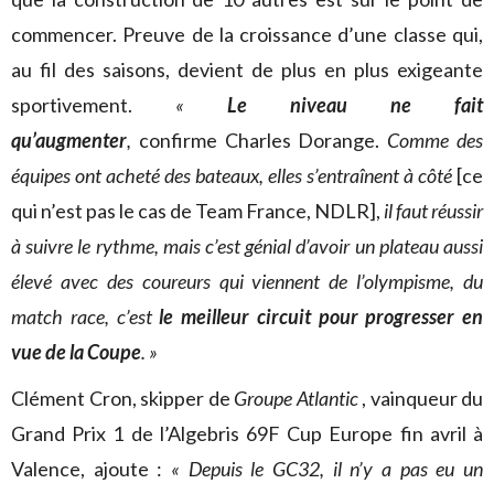
commencer. Preuve de la croissance d’une classe qui,
au fil des saisons, devient de plus en plus exigeante
sportivement.
«
Le niveau ne fait
qu’augmenter
,
confirme Charles Dorange.
Comme des
équipes ont acheté des bateaux, elles s’entraînent à côté
[ce
qui n’est pas le cas de Team France, NDLR],
il faut réussir
à suivre le rythme, mais c’est génial d’avoir un plateau aussi
élevé avec des coureurs qui viennent de l’olympisme, du
match race, c’est
le meilleur circuit pour progresser en
vue de la Coupe
. »
Clément Cron, skipper de
Groupe Atlantic
, vainqueur du
Grand Prix 1 de l’Algebris 69F Cup Europe fin avril à
Valence, ajoute :
« Depuis le GC32, il n’y a pas eu un