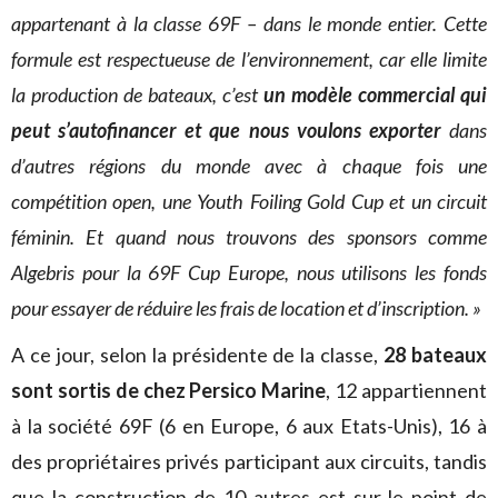
appartenant à la classe 69F – dans le monde entier. Cette
formule est respectueuse de l’environnement, car elle limite
la production de bateaux, c’est
un modèle commercial qui
peut s’autofinancer et que nous voulons exporter
dans
d’autres régions du monde avec à chaque fois une
compétition open, une Youth Foiling Gold Cup et un circuit
féminin. Et quand nous trouvons des sponsors comme
Algebris pour la 69F Cup Europe, nous utilisons les fonds
pour essayer de réduire les frais de location et d’inscription. »
A ce jour, selon la présidente de la classe,
28 bateaux
sont sortis de chez Persico Marine
, 12 appartiennent
à la société 69F (6 en Europe, 6 aux Etats-Unis), 16 à
des propriétaires privés participant aux circuits, tandis
que la construction de 10 autres est sur le point de