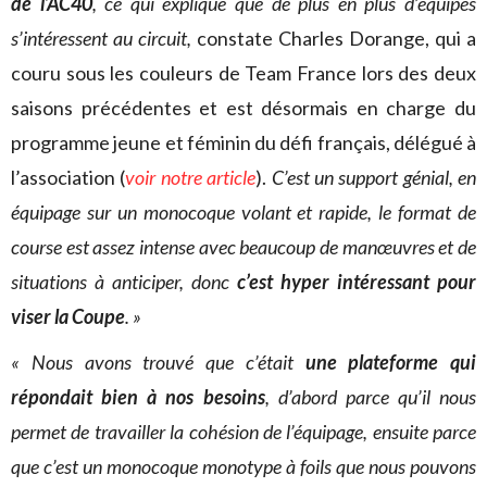
de l’AC40
, ce qui explique que de plus en plus d’équipes
s’intéressent au circuit,
constate Charles Dorange, qui a
couru sous les couleurs de Team France lors des deux
saisons précédentes et est désormais en charge du
programme jeune et féminin du défi français, délégué à
l’association (
voir notre article
).
C’est un support génial, en
équipage sur un monocoque volant et rapide, le format de
course est assez intense avec beaucoup de manœuvres et de
situations à anticiper, donc
c’est hyper intéressant pour
viser la Coupe
. »
« Nous avons trouvé que c’était
une plateforme qui
répondait bien à nos besoins
, d’abord parce qu’il nous
permet de travailler la cohésion de l’équipage, ensuite parce
que c’est un monocoque monotype à foils que nous pouvons