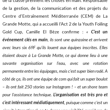
de la classe prennent les choses en main. Responsable
de la gestion, de la communication et des projets du
Centre d’Entraînement Méditerranée (CEM) de La
Grande Motte, qui a accueilli l’Act 2 de la Youth Foiling
Gold Cup, Camille El Bèze confirme :
«
C’est un
événement clés en main
, ils sont une quinzaine et arrivent
avec leurs six 69F qu’ils louent aux équipes inscrites. Elles
étaient douze à La Grande Motte, ce qui donne lieu à une
savante organisation sur l’eau, avec une rotation
permanente entre les équipages, mais c’est super bien rodé. A
côté de ça, ils ont une équipe de com qui fait un super boulot
– ils ont fait 250 stories sur Instagram ! – et un shore team
pour l’assistance technique.
L’organisation est très pro et
c’est intéressant médiatiquement
, puisque comme c’est un