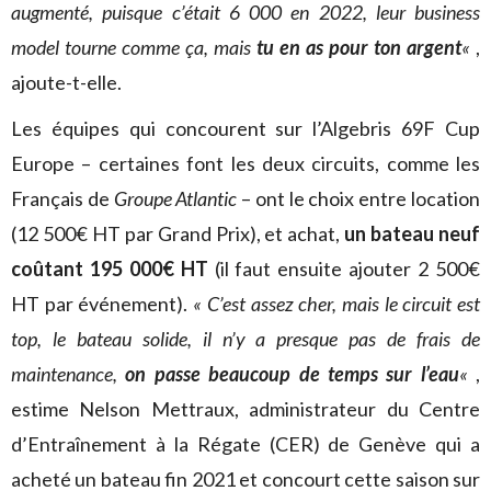
augmenté, puisque c’était 6 000 en 2022, leur business
model tourne comme ça, mais
tu en as pour ton argent
«
,
ajoute-t-elle.
Les équipes qui concourent sur l’Algebris 69F Cup
Europe – certaines font les deux circuits, comme les
Français de
Groupe Atlantic
– ont le choix entre location
(12 500€ HT par Grand Prix), et achat,
un bateau neuf
coûtant 195 000€ HT
(il faut ensuite ajouter 2 500€
HT par événement).
« C’est assez cher, mais le circuit est
top, le bateau solide, il n’y a presque pas de frais de
maintenance,
on passe beaucoup de temps sur l’eau
«
,
estime Nelson Mettraux, administrateur du Centre
d’Entraînement à la Régate (CER) de Genève qui a
acheté un bateau fin 2021 et concourt cette saison sur