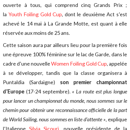
ouverte à tous, qui comprend cinq Grands Prix ;
la
Youth Foiling Gold Cup
, dont le deuxième Act s’est
achevé le 14 mai à La Grande Motte, est quant à elle
réservée aux moins de 25 ans.
Cette saison aura par ailleurs lieu pour la première fois
une épreuve 100% féminine sur le lac de Garde, dans le
cadre d’une nouvelle
Women Foiling Gold Cup
, appelée
à se développer, tandis que la classe organisera à
Puntaldia (Sardaigne)
son premier championnat
d’Europe
(17-24 septembre).
« La route est plus longue
pour lancer un championnat du monde, nous sommes sur le
chemin pour obtenir une reconnaissance officielle de la part
de World Sailing, nous sommes en liste d’attente »
, explique
l’Italienne
Silvia Sicouri
, nouvelle présidente de la