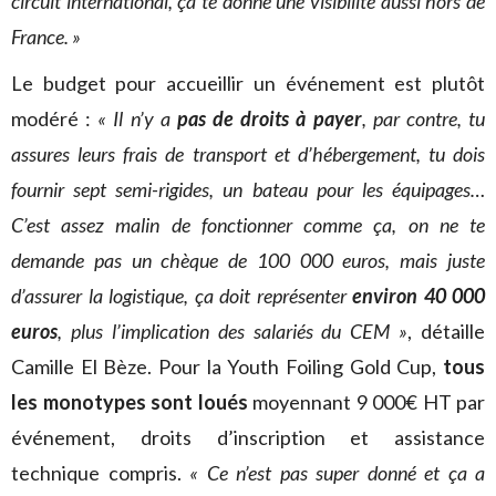
circuit international, ça te donne une visibilité aussi hors de
France. »
Le budget pour accueillir un événement est plutôt
modéré :
« Il n’y a
pas de droits à payer
, par contre, tu
assures leurs frais de transport et d’hébergement, tu dois
fournir sept semi-rigides, un bateau pour les équipages…
C’est assez malin de fonctionner comme ça, on ne te
demande pas un chèque de 100 000 euros, mais juste
d’assurer la logistique, ça doit représenter
environ 40 000
euros
, plus l’implication des salariés du CEM »
, détaille
Camille El Bèze. Pour la Youth Foiling Gold Cup,
tous
les monotypes sont loués
moyennant 9 000€ HT par
événement, droits d’inscription et assistance
technique compris.
« Ce n’est pas super donné et ça a