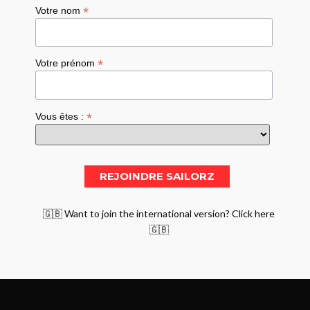
*
Votre nom
*
Votre prénom
*
Vous êtes :
🇬🇧 Want to join the international version? Click here
🇬🇧