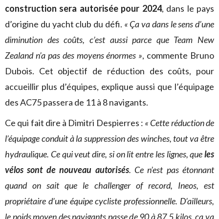
construction sera autorisée pour 2024
, dans le pays
d’origine du yacht club du défi.
« Ça va dans le sens d’une
diminution des coûts, c’est aussi parce que Team New
Zealand n’a pas des moyens énormes »
, commente Bruno
Dubois. Cet objectif de réduction des coûts, pour
accueillir plus d’équipes, explique aussi que l’équipage
des AC75 passera de 11 à 8 navigants.
Ce qui fait dire à Dimitri Despierres :
« Cette réduction de
l’équipage conduit à la suppression des winches, tout va être
hydraulique. Ce qui veut dire, si on lit entre les lignes, que
les
vélos sont de nouveau autorisés
. Ce n’est pas étonnant
quand on sait que le challenger of record, Ineos, est
propriétaire d’une équipe cycliste professionnelle.
D’ailleurs,
le poids moyen des navigants passe de 90 à 87,5 kilos, ça va