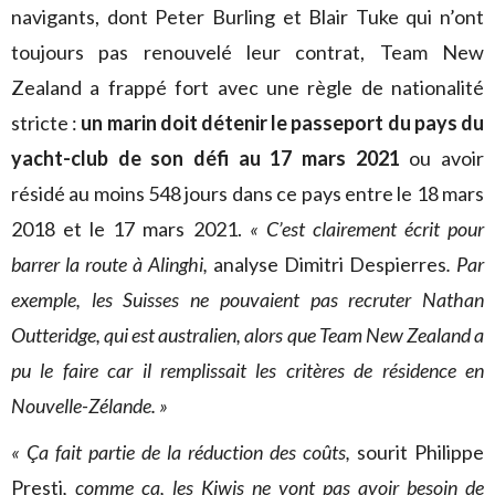
navigants, dont Peter Burling et Blair Tuke qui n’ont
toujours pas renouvelé leur contrat, Team New
Zealand a frappé fort avec une règle de nationalité
stricte :
un marin doit détenir le passeport du pays du
yacht-club de son défi au 17 mars 2021
ou avoir
résidé au moins 548 jours dans ce pays entre le 18 mars
2018 et le 17 mars 2021.
« C’est clairement écrit pour
barrer la route à Alinghi,
analyse Dimitri Despierres
. Par
exemple, les Suisses ne pouvaient pas recruter Nathan
Outteridge, qui est australien, alors que Team New Zealand a
pu le faire car il remplissait les critères de résidence en
Nouvelle-Zélande. »
« Ça fait partie de la réduction des coûts,
sourit Philippe
Presti
, comme ça, les Kiwis ne vont pas avoir besoin de