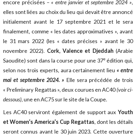
encore précisées –
« entre janvier et septembre 2024 »
,
elles sont liées au choix du lieu qui devait être annoncé
initialement avant le 17 septembre 2021 et le sera
finalement, comme « les dates approximatives », avant
le 31 mars 2022 (les « dates précises » avant le 30
novembre 2022).
Cork, Valence et Djeddah
(Arabie
e
Saoudite) sont dans la course pour une 37
édition qui,
selon nos trois experts, aura certainement lieu
« entre
mai et septembre 2024. »
Elle sera précédée de trois
« Preliminary Regattas », deux courues en AC40
(voir ci-
dessous)
, une en AC75 sur le site de la Coupe.
Les AC40 serviront également de support aux
Youth
et Women’s America’s Cup Regattas
, dont les détails
seront connus avant le 30 juin 2023. Cette ouverture