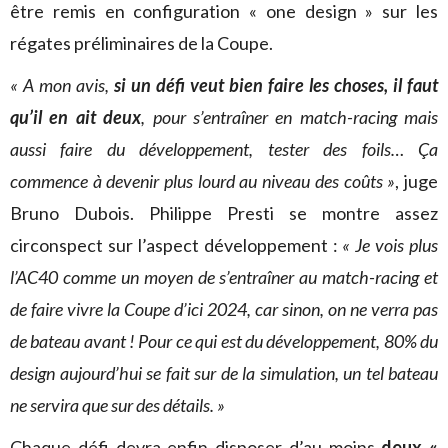
être remis en configuration « one design » sur les
régates préliminaires de la Coupe.
« A mon avis,
si un défi veut bien faire les choses, il faut
qu’il en ait deux
, pour s’entraîner en match-racing mais
aussi faire du développement, tester des foils… Ça
commence à devenir plus lourd au niveau des coûts »
, juge
Bruno Dubois. Philippe Presti se montre assez
circonspect sur l’aspect développement :
« Je vois plus
l’AC40 comme un moyen de s’entraîner au match-racing et
de faire vivre la Coupe d’ici 2024, car sinon, on ne verra pas
de bateau avant ! Pour ce qui est du développement, 80% du
design aujourd’hui se fait sur de la simulation, un tel bateau
ne servira que sur des détails. »
Chaque défi devra enfin disposer d’au moins
deux «