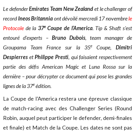
Le defender
Emirates Team New Zealand
et le challenger of
record
Ineos Britannia
ont dévoilé mercredi 17 novembre
le
e
Protocole
de la
37
Coupe de l’America
. Tip & Shaft s’est
entouré d’experts –
Bruno Dubois
, team manager de
e
Groupama Team France sur la 35
Coupe,
Dimitri
Despierres
et
Philippe Presti
, qui faisaient respectivement
partie des défis American Magic et Luna Rossa sur la
dernière – pour décrypter ce document qui pose les grandes
e
lignes de la 37
édition.
La Coupe de l’America restera une épreuve classique
de match-racing avec des Challenger Series (Round
Robin, auquel peut participer le defender, demi-finales
et finale) et Match de la Coupe. Les dates ne sont pas