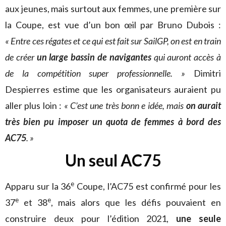
aux jeunes, mais surtout aux femmes, une première sur
la Coupe, est vue d’un bon œil par Bruno Dubois :
« Entre ces régates et ce qui est fait sur SailGP, on est en train
de créer
un large bassin de navigantes
qui auront accès à
de la compétition super professionnelle. »
Dimitri
Despierres estime que les organisateurs auraient pu
aller plus loin :
« C’est une très bonn e idée, mais
on aurait
très bien pu imposer un quota de femmes à bord des
AC75
. »
Un seul AC75
e
Apparu sur la 36
Coupe, l’AC75 est confirmé pour les
e
e
37
et 38
, mais alors que les défis pouvaient en
construire deux pour l’édition 2021,
une seule