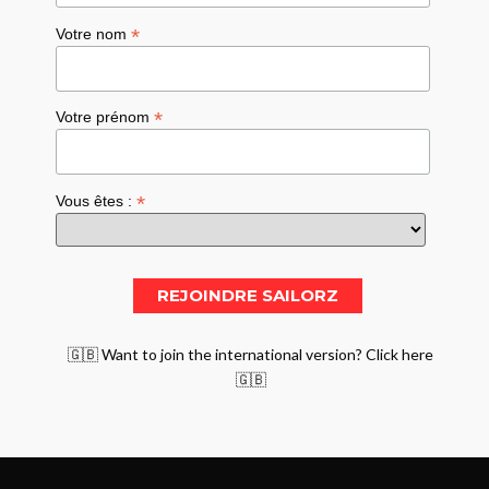
*
Votre nom
*
Votre prénom
*
Vous êtes :
🇬🇧 Want to join the international version? Click here
🇬🇧