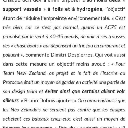
support vessels » à foils et à hydrogène
, l’objectif
étant de réduire l’empreinte environnementale.
« C’est
très bien, car ce n’est pas normal, quand un AC75 est
propulsé par le vent à 40-45 nœuds, de voir à ses trousses
des « chase boats » qui dépensent un fric fou en carburant et
polluent »
, commente Dimitri Despierres. Qui voit aussi
dans cette mesure un objectif moins avoué :
« Pour
Team New Zealand, ce projet et le fait de l’inscrire au
Protocole était un moyen de garder en activité une partie de
son design team et
éviter ainsi que certains aillent voir
ailleurs
. »
Bruno Dubois ajoute :
« On comprend aussi que
les Néo-Zélandais ne seraient pas contre que les équipes
achètent ces bateaux chez eux, c’est aussi un moyen de
financer leur campagne. »
Prix du « support vessel » : 2