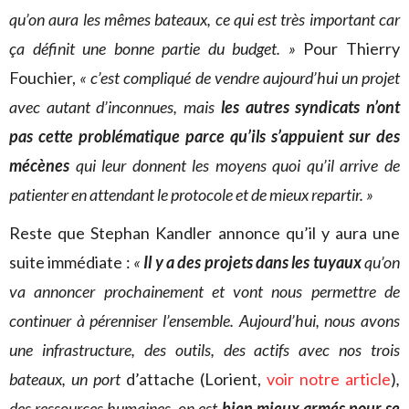
qu’on aura les mêmes bateaux, ce qui est très important car
ça définit une bonne partie du budget. »
Pour Thierry
Fouchier,
« c’est compliqué de vendre aujourd’hui un projet
avec autant d’inconnues, mais
les autres syndicats n’ont
pas cette problématique parce qu’ils s’appuient sur des
mécènes
qui leur donnent les moyens quoi qu’il arrive de
patienter en attendant le protocole et de mieux repartir. »
Reste que Stephan Kandler annonce qu’il y aura une
suite immédiate :
«
Il y a des projets dans les tuyaux
qu’on
va annoncer prochainement et vont nous permettre de
continuer à pérenniser l’ensemble. Aujourd’hui, nous avons
une infrastructure, des outils, des actifs avec nos trois
bateaux, un port
d’attache (Lorient,
voir notre article
)
,
des ressources humaines, on est
bien mieux armés pour se