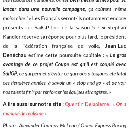
lancer dans une nouvelle campagne
, ça coûtera même
moins cher ! »
Les Français seront-ils notamment encore
présents sur SailGP lors de la saison 5 ? Si Stephan
Kandler réserve sa réponse pour plus tard, le président
de la Fédération française de voile,
Jean-Luc
Denéchau
estime cette poursuite capitale : «
Le gros
avantage de ce projet Coupe est qu’il est couplé avec
SailGP
, ce qui permet d’éviter ce qui nous a toujours été fatal
ces dernières années, à savoir un « stop and go » et de voir
nos talents finir par renforcer les équipes étrangères. »
A lire aussi sur notre site :
Quentin Delapierre :
« On a
manqué de réalisme »
Photo : Alexander Champy McLean / Orient Express Racing