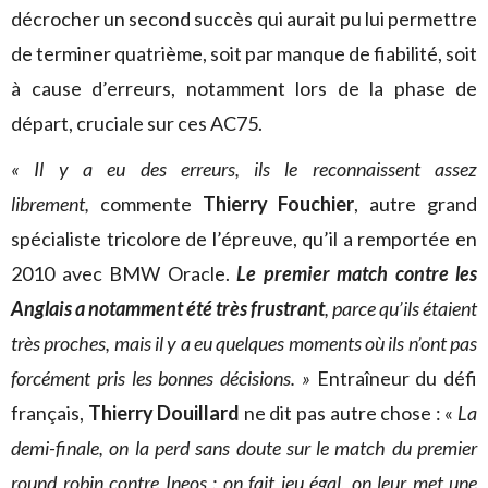
décrocher un second succès qui aurait pu lui permettre
de terminer quatrième, soit par manque de fiabilité, soit
à cause d’erreurs, notamment lors de la phase de
départ, cruciale sur ces AC75.
« Il y a eu des erreurs, ils le reconnaissent assez
librement,
commente
Thierry Fouchier
, autre grand
spécialiste tricolore de l’épreuve, qu’il a remportée en
2010 avec BMW Oracle.
Le premier match contre les
Anglais a notamment été très frustrant
, parce qu’ils étaient
très proches, mais il y a eu quelques moments où ils n’ont pas
forcément pris les bonnes décisions. »
Entraîneur du défi
français,
Thierry Douillard
ne dit pas autre chose : «
La
demi-finale, on la perd sans doute sur le match du premier
round robin contre Ineos : on fait jeu égal, on leur met une