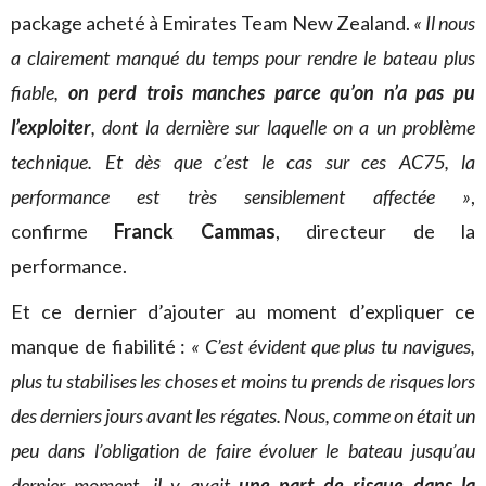
package acheté à Emirates Team New Zealand.
« Il nous
a clairement manqué du temps pour rendre le bateau plus
fiable,
on perd trois manches parce qu’on n’a pas pu
l’exploiter
, dont la dernière sur laquelle on a un problème
technique. Et dès que c’est le cas sur ces AC75, la
performance est très sensiblement affectée »
,
confirme
Franck Cammas
, directeur de la
performance.
Et ce dernier d’ajouter au moment d’expliquer ce
manque de fiabilité :
« C’est évident que plus tu navigues,
plus tu stabilises les choses et moins tu prends de risques lors
des derniers jours avant les régates. Nous, comme on était un
peu dans l’obligation de faire évoluer le bateau jusqu’au
dernier moment, il y avait
une part de risque dans la