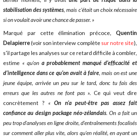
stabilisation des systèmes
, mais c’était un choix nécessaire
si on voulait avoir une chance de passer. »
Marqué par cette élimination précoce,
Quentin
Delapierre
(voir son interview complète
sur notre site
),
s’il partage les analyses sur ce retard difficile à combler,
estime
« qu’on
a probablement manqué d’efficacité et
d’intelligence dans ce qu’on avait à faire
, mais on est une
jeune équipe, arrivée un peu sur le tard, donc tu fais des
erreurs que les autres ne font pas ».
Ce qui veut dire
concrètement ?
«
On n’a peut-être pas assez fait
confiance au design package néo-zélandais
. On a fait un
peu trop d’analyses en ligne droite, d’entraînements focalisés
sur comment aller plus vite, alors qu’en réalité, en ayant un