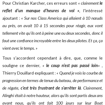
Pour Christian Karcher, ces erreurs sont
« clairement
le
reflet d’un manque d’heures de vol »
, l’intéressé
ajoutant :
« Sur nos Class America qui allaient à 10 nœuds
au près, on avait 10 à 15 secondes pour réagir, eux vont
tellement vite qu’ils ont à peine une ou deux secondes, donc il
faut une confiance incroyable entre les deux pilotes. Et ça, ça
vient avec le temps. »
Tous s’accordent cependant à dire, que, comme le
souligne ce dernier,
«
le coup n’est pas passé loin
«
,
Thierry Douillard expliquant :
« Quand je vois la courbe de
progression en termes de tenue du bateau, de performance et
de régate,
c’est très frustrant de s’arrêter là
. Clairement,
Alinghi était à notre hauteur, alors qu’ils sont partis deux ans
avant nous, qu’ils ont fait 100 jours sur leur Boat