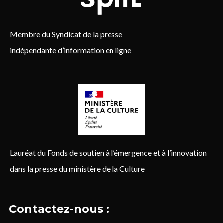
Membre du Syndicat de la presse
indépendante d’information en ligne
Lauréat du Fonds de soutien à l’émergence et à l’innovation
dans la presse du ministère de la Culture
Contactez-nous :