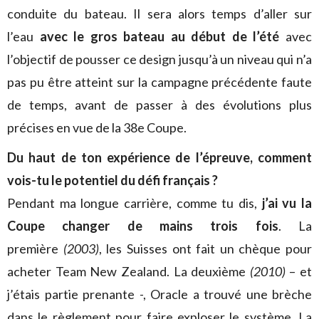
conduite du bateau. Il sera alors temps d’aller sur
l’eau
avec le gros bateau au début de l’été
avec
l’objectif de pousser ce design jusqu’à un niveau qui n’a
pas pu être atteint sur la campagne précédente faute
de temps, avant de passer à des évolutions plus
précises en vue de la 38e Coupe.
Du haut de ton expérience de l’épreuve, comment
vois-tu le potentiel du défi français ?
Pendant ma longue carrière, comme tu dis,
j’ai vu la
Coupe changer de mains trois fois
. La
première
(2003)
, les Suisses ont fait un chèque pour
acheter Team New Zealand. La deuxième
(2010)
– et
j’étais partie prenante -, Oracle a trouvé une brèche
dans le règlement pour faire exploser le système. La