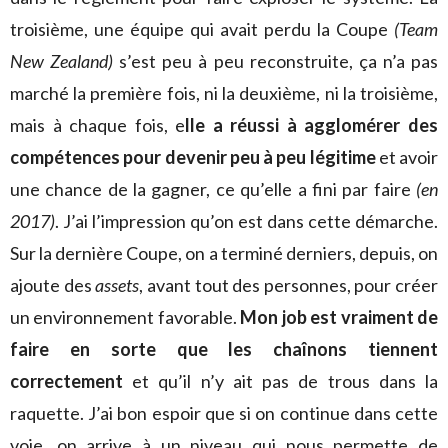
troisième, une équipe qui avait perdu la Coupe
(Team
New Zealand)
s’est peu à peu reconstruite, ça n’a pas
marché la première fois, ni la deuxième, ni la troisième,
mais à chaque fois, e
lle a réussi à agglomérer des
compétences pour devenir peu à peu légitime
et avoir
une chance de la gagner, ce qu’elle a fini par faire
(en
2017)
. J’ai l’impression qu’on est dans cette démarche.
Sur la dernière Coupe, on a terminé derniers, depuis, on
ajoute des
assets
, avant tout des personnes, pour créer
un environnement favorable.
Mon job est vraiment de
faire en sorte que les chaînons tiennent
correctement
et qu’il n’y ait pas de trous dans la
raquette. J’ai bon espoir que si on continue dans cette
voie, on arrive à un niveau qui nous permette de