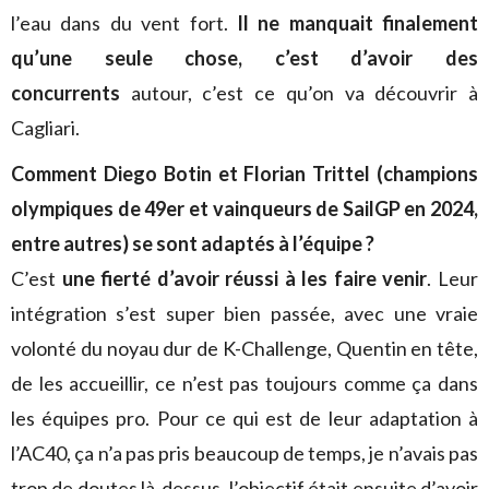
l’eau dans du vent fort.
Il ne manquait finalement
qu’une seule chose, c’est d’avoir des
concurrents
autour, c’est ce qu’on va découvrir à
Cagliari.
Comment Diego Botin et Florian Trittel (champions
olympiques de 49er et vainqueurs de SailGP en 2024,
entre autres) se sont adaptés à l’équipe ?
C’est
une fierté d’avoir réussi à les faire venir
. Leur
intégration s’est super bien passée, avec une vraie
volonté du noyau dur de K-Challenge, Quentin en tête,
de les accueillir, ce n’est pas toujours comme ça dans
les équipes pro. Pour ce qui est de leur adaptation à
l’AC40, ça n’a pas pris beaucoup de temps, je n’avais pas
trop de doutes là-dessus, l’objectif était ensuite d’avoir