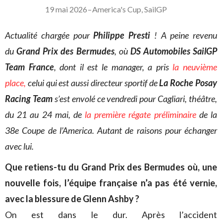
19 mai 2026
–
America's Cup
,
SailGP
Actualité chargée pour
Philippe Presti
! A peine revenu
du
Grand Prix des Bermudes
, où
DS Automobiles SailGP
Team France
, dont il est le manager, a pris
la neuvième
place,
celui qui est aussi directeur sportif de
La Roche Posay
Racing Team
s’est envolé ce vendredi pour Cagliari, théâtre,
du 21 au 24 mai, de
la première régate préliminaire
de la
38e Coupe de l’America. Autant de raisons pour échanger
avec lui.
Que retiens-tu du Grand Prix des Bermudes où, une
nouvelle fois, l’équipe française n’a pas été vernie,
avec la blessure de Glenn Ashby ?
On est dans le dur. Après l’accident