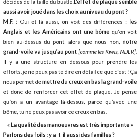
décides de la taille du bustle.
L’effet de plaque semble
aussi avoir joué dans les choix au niveau du pont ?
M.F. :
Oui et là aussi, on voit des différences :
les
Anglais et les Américains ont une bôme
qu’on voit
bien au-dessus du pont, alors que nous non,
notre
grand-voile va jusqu’au pont
[comme les Kiwis, NDLR]
.
Il y a une structure en dessous pour prendre les
efforts, je ne peux pas te dire en détail ce que c’est ! Ça
nous permet de
mettre du creux en bas la grand-voile
et donc de renforcer cet effet de plaque. Je pense
qu’on a un avantage là-dessus, parce qu’avec une
bôme, tu ne peux pas avoir ce creux en bas.
« La qualité des manoeuvres est très importante »
Parlons des foils : y a-t-il aussi des familles ?