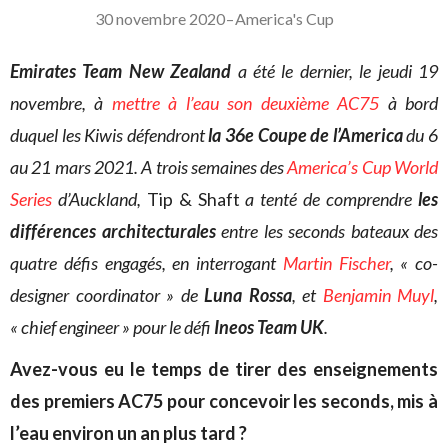
30 novembre 2020
–
America's Cup
Emirates Team New Zealand
a été le dernier, le jeudi 19
novembre, à
mettre à l’eau son deuxième AC75
à bord
duquel les Kiwis défendront
la 36e Coupe de l’America
du 6
au 21 mars 2021. A trois semaines des
America’s Cup World
Series
d’Auckland,
Tip & Shaft
a tenté de comprendre
les
différences architecturales
entre les seconds bateaux des
quatre défis engagés,
en interrogant
Martin Fischer
, « co-
designer coordinator » de
Luna Rossa
, et
Benjamin Muyl
,
« chief engineer » pour le défi
Ineos Team UK
.
Avez-vous eu le temps de tirer des enseignements
des premiers AC75 pour concevoir les seconds, mis à
l’eau environ un an plus tard ?