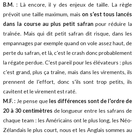
B.M. :
Là encore, il y des enjeux de taille. La règle
prévoit une taille maximum, mais
on s’est tous lancés
dans la course au plus petit safran
pour réduire la
traînée. Mais qui dit petit safran dit risque, dans les
empannages par exemple quand on vole assez haut, de
perte du safran, et là, c’est le crash donc probablement
la régate perdue. C’est pareil pour les élévateurs : plus
c’est grand, plus ça traîne, mais dans les virements, ils
prennent de l’effort, donc s’ils sont trop petits, ils
cavitent et le virement est raté.
M.F. :
Je pense que
les différences sont de l’ordre de
20 à 30 centimètres
de longueur entre les safrans de
chaque team : les Américains ont le plus long, les Néo-
Zélandais le plus court, nous et les Anglais sommes au