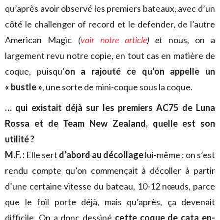
qu’après avoir observé les premiers bateaux, avec d’un
côté le challenger of record et le defender, de l’autre
American Magic
(
voir notre article
) et
nous, on a
largement revu notre copie, en tout cas en matière de
coque, puisqu’
on a rajouté ce qu’on appelle un
« bustle »
, une sorte de mini-coque sous la coque.
… qui existait déjà sur les premiers AC75 de Luna
Rossa et de Team New Zealand, quelle est son
utilité ?
M.F. :
Elle sert
d’abord au décollage
lui-même : on s’est
rendu compte qu’on commençait à décoller à partir
d’une certaine vitesse du bateau, 10-12 nœuds, parce
que le foil porte déjà, mais qu’après, ça devenait
difficile. On a donc dessiné
cette coque de cata en-