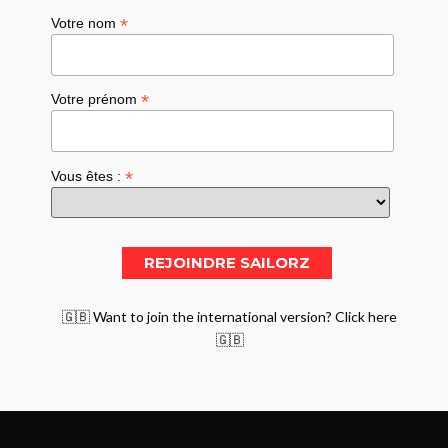
*
Votre nom
*
Votre prénom
*
Vous êtes :
🇬🇧 Want to join the international version? Click here
🇬🇧