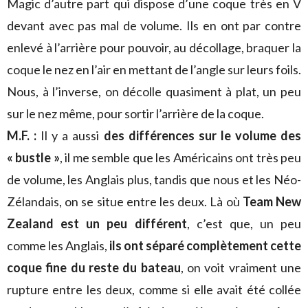
Magic d’autre part qui dispose d’une coque très en V
devant avec pas mal de volume. Ils en ont par contre
enlevé à l’arrière pour pouvoir, au décollage, braquer la
coque le nez en l’air en mettant de l’angle sur leurs foils.
Nous, à l’inverse, on décolle quasiment à plat, un peu
sur le nez même, pour sortir l’arrière de la coque.
M.F. :
Il y a aussi
des différences sur le volume des
« bustle »
, il me semble que les Américains ont très peu
de volume, les Anglais plus, tandis que nous et les Néo-
Zélandais, on se situe entre les deux. Là où
Team New
Zealand est un peu différent
, c’est que, un peu
comme les Anglais,
ils ont séparé complètement cette
coque fine du reste du bateau
, on voit vraiment une
rupture entre les deux, comme si elle avait été collée