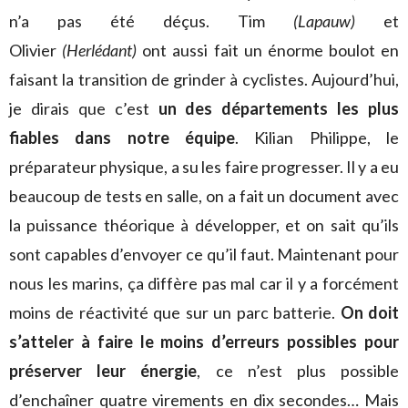
n’a pas été déçus. Tim
(Lapauw)
et
Olivier
(Herlédant)
ont aussi fait un énorme boulot en
faisant la transition de grinder à cyclistes. Aujourd’hui,
je dirais que c’est
un des départements les plus
fiables dans notre équipe
. Kilian Philippe, le
préparateur physique, a su les faire progresser. Il y a eu
beaucoup de tests en salle, on a fait un document avec
la puissance théorique à développer, et on sait qu’ils
sont capables d’envoyer ce qu’il faut. Maintenant pour
nous les marins, ça diffère pas mal car il y a forcément
moins de réactivité que sur un parc batterie.
On doit
s’atteler à faire le moins d’erreurs possibles pour
préserver leur énergie
, ce n’est plus possible
d’enchaîner quatre virements en dix secondes… Mais