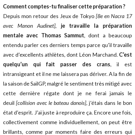
Comment comptes-tu finaliser cette préparation ?
Depuis mon retour des Jeux de Tokyo
[8e en Nacra 17
avec Manon Audinet],
je travaille la préparation
mentale avec Thomas Sammut
, dont a beaucoup
entendu parler ces derniers temps parce qu’il travaille
avec d’excellents athlètes, dont Léon Marchand.
C’est
quelqu’un qui fait passer des crans
, il est
intransigeant et il ne me laissera pas dériver. A la fin de
la saison de SailGP, malgré le sentiment très mitigé avec
cette dernière régate dont je ne ferai jamais le
deuil
[collision avec le bateau danois]
, j’étais dans le bon
état d’esprit. J’ai juste à reproduire ça. Encore une fois,
collectivement comme individuellement, on peut être
brillants, comme par moments faire des erreurs qui