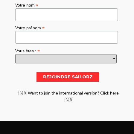
*
Votre nom
*
Votre prénom
*
Vous êtes :
🇬🇧 Want to join the international version? Click here
🇬🇧