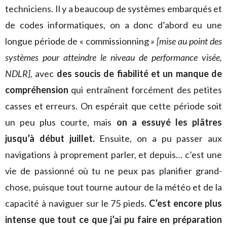
techniciens. Il y a beaucoup de systèmes embarqués et
de codes informatiques, on a donc d’abord eu une
longue période de « commissionning
» [mise au point des
systèmes pour atteindre le niveau de performance visée,
NDLR],
avec
des soucis de fiabilité et un manque de
compréhension
qui entraînent forcément des petites
casses et erreurs. On espérait que cette période soit
un peu plus courte, mais
on a essuyé les plâtres
jusqu’à début juillet.
Ensuite, on a pu passer aux
navigations à proprement parler, et depuis… c’est une
vie de passionné où tu ne peux pas planifier grand-
chose, puisque tout tourne autour de la météo et de la
capacité à naviguer sur le 75 pieds.
C’est encore plus
intense que tout ce que j’ai pu faire en préparation