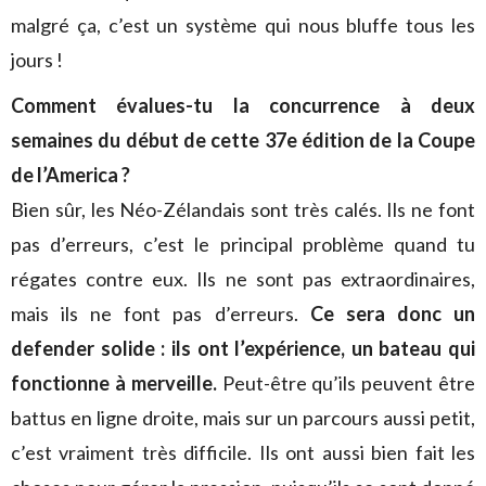
malgré ça, c’est un système qui nous bluffe tous les
jours !
Comment évalues-tu la concurrence à deux
semaines du début de cette 37e
édition de la Coupe
de l’America ?
Bien sûr, les Néo-Zélandais sont très calés. Ils ne font
pas d’erreurs, c’est le principal problème quand tu
régates contre eux. Ils ne sont pas extraordinaires,
mais ils ne font pas d’erreurs.
Ce sera donc un
defender solide : ils ont l’expérience, un bateau qui
fonctionne à merveille.
Peut-être qu’ils peuvent être
battus en ligne droite, mais sur un parcours aussi petit,
c’est vraiment très difficile. Ils ont aussi bien fait les