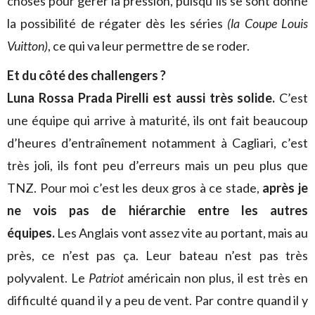
choses pour gérer la pression, puisqu’ils se sont donné
la possibilité de régater dès les séries
(la Coupe Louis
Vuitton)
, ce qui va leur permettre de se roder.
Et du côté des challengers ?
Luna Rossa Prada Pirelli est aussi très solide.
C’est
une équipe qui arrive à maturité, ils ont fait beaucoup
d’heures d’entraînement notamment à Cagliari, c’est
très joli, ils font peu d’erreurs mais un peu plus que
TNZ. Pour moi c’est les deux gros à ce stade,
après je
ne vois pas de hiérarchie entre les autres
équipes.
Les Anglais vont assez vite au portant, mais au
près, ce n’est pas ça. Leur bateau n’est pas très
polyvalent. Le
Patriot
américain non plus, il est très en
difficulté quand il y a peu de vent. Par contre quand il y